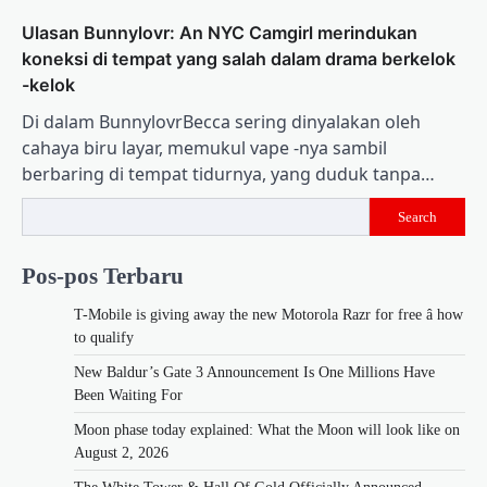
Ulasan Bunnylovr: An NYC Camgirl merindukan
koneksi di tempat yang salah dalam drama berkelok
-kelok
Di dalam BunnylovrBecca sering dinyalakan oleh
cahaya biru layar, memukul vape -nya sambil
berbaring di tempat tidurnya, yang duduk tanpa…
Search
Pos-pos Terbaru
T-Mobile is giving away the new Motorola Razr for free â how
to qualify
New Baldur’s Gate 3 Announcement Is One Millions Have
Been Waiting For
Moon phase today explained: What the Moon will look like on
August 2, 2026