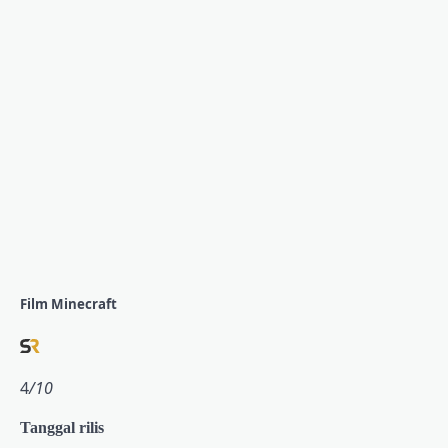
Film Minecraft
4
/10
Tanggal rilis