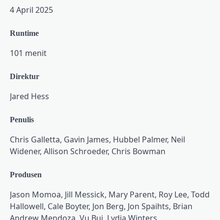
4 April 2025
Runtime
101 menit
Direktur
Jared Hess
Penulis
Chris Galletta, Gavin James, Hubbel Palmer, Neil
Widener, Allison Schroeder, Chris Bowman
Produsen
Jason Momoa, Jill Messick, Mary Parent, Roy Lee, Todd
Hallowell, Cale Boyter, Jon Berg, Jon Spaihts, Brian
Andrew Mendoza, Vu Bui, Lydia Winters