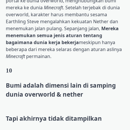
portal ke dunia overworld, menghubungkan bumi
mereka ke dunia
Minecraft
. Setelah terjebak di dunia
overworld, karakter harus membantu sesama
Earthling Steve mengalahkan kekuatan Nether dan
menemukan jalan pulang. Sepanjang jalan,
Mereka
menemukan semua jenis aturan tentang
bagaimana dunia kerja bekerja
meskipun hanya
beberapa dari mereka selaras dengan aturan aslinya
Minecraft
permainan.
10
Bumi adalah dimensi lain di samping
dunia overworld & nether
Tapi akhirnya tidak ditampilkan