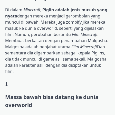
Di dalam
Minecraft
,
Piglin adalah jenis musuh yang
nyata
dengan mereka menjadi gerombolan yang
muncul di bawah. Mereka juga zombify jika mereka
masuk ke dunia overworld, seperti yang dijelaskan
film. Namun, perubahan besar itu
Film Minecraft
Membuat berkaitan dengan penambahan Malgosha.
Malgosha adalah penjahat utama
Film Minecraft
Dan
sementara dia digambarkan sebagai kepala Piglins,
dia tidak muncul di game asli sama sekali. Malgosha
adalah karakter asli, dengan dia diciptakan untuk
film.
1
Massa bawah bisa datang ke dunia
overworld