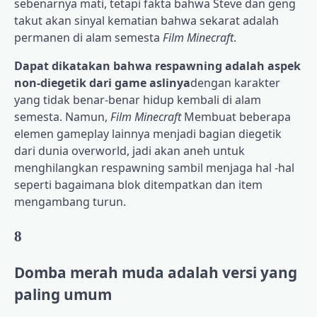
sebenarnya mati, tetapi fakta bahwa Steve dan geng
takut akan sinyal kematian bahwa sekarat adalah
permanen di alam semesta
Film Minecraft
.
Dapat dikatakan bahwa respawning adalah aspek
non-diegetik dari game aslinya
dengan karakter
yang tidak benar-benar hidup kembali di alam
semesta. Namun,
Film Minecraft
Membuat beberapa
elemen gameplay lainnya menjadi bagian diegetik
dari dunia overworld, jadi akan aneh untuk
menghilangkan respawning sambil menjaga hal -hal
seperti bagaimana blok ditempatkan dan item
mengambang turun.
8
Domba merah muda adalah versi yang
paling umum