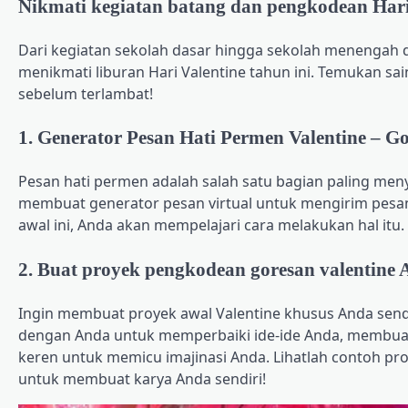
Nikmati kegiatan batang dan pengkodean Har
Dari kegiatan sekolah dasar hingga sekolah menengah 
menikmati liburan Hari Valentine tahun ini. Temukan sain
sebelum terlambat!
1. Generator Pesan Hati Permen Valentine – G
Pesan hati permen adalah salah satu bagian paling meny
membuat generator pesan virtual untuk mengirim pesan 
awal ini, Anda akan mempelajari cara melakukan hal itu.
2. Buat proyek pengkodean goresan valentine
Ingin membuat proyek awal Valentine khusus Anda sendir
dengan Anda untuk memperbaiki ide-ide Anda, membuat
keren untuk memicu imajinasi Anda. Lihatlah contoh pr
untuk membuat karya Anda sendiri!