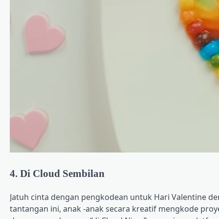
4. Di Cloud Sembilan
Jatuh cinta dengan pengkodean untuk Hari Valentine d
tantangan ini, anak -anak secara kreatif mengkode proy