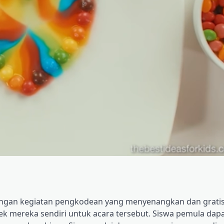
engan kegiatan pengkodean yang menyenangkan dan gratis 
ek mereka sendiri untuk acara tersebut. Siswa pemula dapa