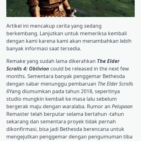
Artikel ini mencakup cerita yang sedang
berkembang. Lanjutkan untuk memeriksa kembali
dengan kami karena kami akan menambahkan lebih
banyak informasi saat tersedia.
Remake yang sudah lama dikerahkan
The Elder
Scrolls 4: Oblivion
could be released in the next few
months. Sementara banyak penggemar Bethesda
dengan sabar menunggu pembaruan
The Elder Scrolls
6
Yang diumumkan pada tahun 2018, sepertinya
studio mungkin kembali ke masa lalu sebelum
bergerak maju dengan waralaba. Rumor an
Pelupaan
Remaster telah berputar selama bertahun -tahun
sekarang dan sementara proyek tidak pernah
dikonfirmasi, bisa jadi Bethesda berencana untuk
mengejutkan penggemar dengan pengumuman tiba