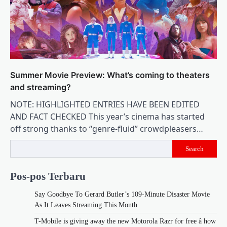
Summer Movie Preview: What’s coming to theaters
and streaming?
NOTE: HIGHLIGHTED ENTRIES HAVE BEEN EDITED
AND FACT CHECKED This year’s cinema has started
off strong thanks to “genre-fluid” crowdpleasers…
Search
Pos-pos Terbaru
Say Goodbye To Gerard Butler’s 109-Minute Disaster Movie
As It Leaves Streaming This Month
T-Mobile is giving away the new Motorola Razr for free â how