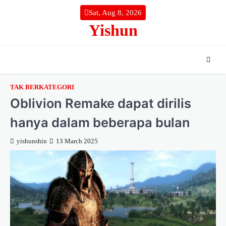
Skip
Sat, Aug 8, 2026
to
Yishun
content
TAK BERKATEGORI
Oblivion Remake dapat dirilis
hanya dalam beberapa bulan
yishunshin
13 March 2025