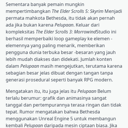
Sementara banyak pemain mungkin
mempertimbangkan
The Elder Scrolls 5: Skyrim
Menjadi
permata mahkota Bethesda, itu tidak akan pernah
ada jika bukan karena
Pelupaan
. Keluar dari
kompleksitas
The Elder Scrolls 3: Morrowind
Studio ini
berhasil memperbaiki loop gameplay ke elemen -
elemennya yang paling menarik, memberikan
pengguna dunia terbuka besar -besaran yang jauh
lebih mudah diakses dan didekati. Jumlah konten
dalam
Pelupaan
masih mengejutkan, terutama karena
sebagian besar jelas dibuat dengan tangan tanpa
generasi prosedural seperti banyak RPG modern.
Mengatakan itu, itu juga jelas itu
Pelupaan
Belum
terlalu berumur: grafik dan animasinya sangat
tanggal dan pertempurannya terasa ringan dan tidak
tepat. Rumor mengatakan bahwa Bethesda
menggunakan Unreal Engine 5 untuk membangun
kembali
Pelupaan
daripada mesin ciptaan biasa. Jika