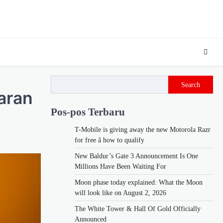
Search
aran
Pos-pos Terbaru
T-Mobile is giving away the new Motorola Razr
for free â how to qualify
New Baldur’s Gate 3 Announcement Is One
Millions Have Been Waiting For
Moon phase today explained: What the Moon
will look like on August 2, 2026
The White Tower & Hall Of Gold Officially
Announced