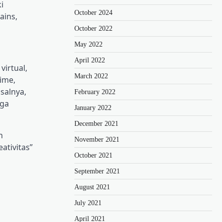
i
October 2024
ains,
October 2022
May 2022
April 2022
irtual,
March 2022
ime,
salnya,
February 2022
uga
January 2022
December 2021
n
November 2021
ativitas”
October 2021
September 2021
August 2021
July 2021
April 2021