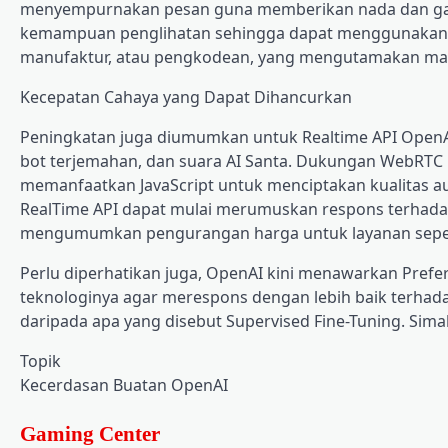
menyempurnakan pesan guna memberikan nada dan gaya t
kemampuan penglihatan sehingga dapat menggunakan ga
manufaktur, atau pengkodean, yang mengutamakan mas
Kecepatan Cahaya yang Dapat Dihancurkan
Peningkatan juga diumumkan untuk Realtime API OpenAI
bot terjemahan, dan suara AI Santa. Dukungan WebRTC 
memanfaatkan JavaScript untuk menciptakan kualitas au
RealTime API dapat mulai merumuskan respons terhadap
mengumumkan pengurangan harga untuk layanan sepe
Perlu diperhatikan juga, OpenAI kini menawarkan Pre
teknologinya agar merespons dengan lebih baik terhada
daripada apa yang disebut Supervised Fine-Tuning. Sim
Topik
Kecerdasan Buatan OpenAI
Gaming Center