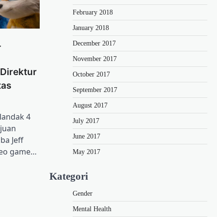
February 2018
January 2018
4
December 2017
November 2017
 Direktur
October 2017
tas
September 2017
August 2017
landak 4
July 2017
juan
June 2017
ba Jeff
ideo game…
May 2017
Kategori
Gender
Mental Health