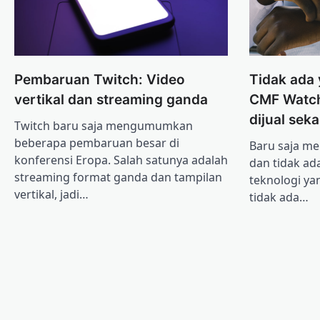
Pembaruan Twitch: Video
Tidak ada
vertikal dan streaming ganda
CMF Watch
dijual sek
Twitch baru saja mengumumkan
beberapa pembaruan besar di
Baru saja mer
konferensi Eropa. Salah satunya adalah
dan tidak ad
streaming format ganda dan tampilan
teknologi yan
vertikal, jadi…
tidak ada…