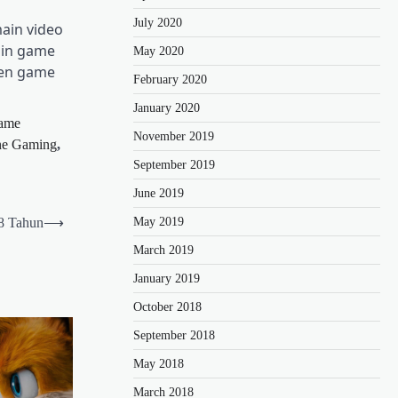
July 2020
ain video
ain game
May 2020
men game
February 2020
January 2020
ame
November 2019
ne Gaming
,
September 2019
June 2019
May 2019
18 Tahun
⟶
March 2019
January 2019
October 2018
September 2018
May 2018
March 2018