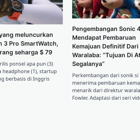
Pengembangan Sonic 
 yang meluncurkan
Mendapat Pembaruan
 3 Pro SmartWatch,
Kemajuan Definitif Dari
arang seharga $ 79
Waralaba: “Tujuan Di A
ilis ponsel apa pun (3)
Segalanya”
a headphone (1), startup
Perkembangan dari sonik si 
g berbasis di Inggris
menerima pembaruan kema
menarik dari direktur warala
Fowler. Adaptasi dari seri v