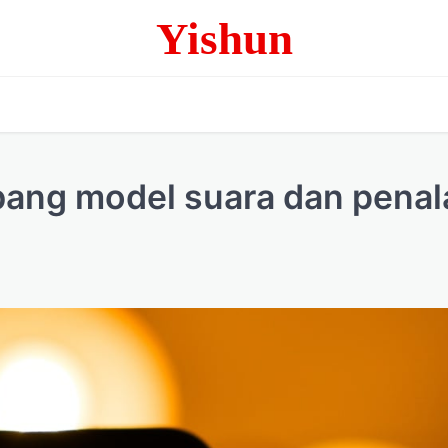
Yishun
ng model suara dan penal