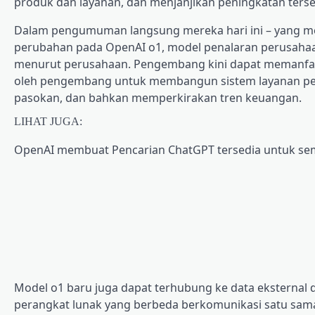
produk dan layanan, dan menjanjikan peningkatan tersebut
Dalam pengumuman langsung mereka hari ini – yang me
perubahan pada OpenAI o1, model penalaran perusahaa
menurut perusahaan. Pengembang kini dapat memanfaat
oleh pengembang untuk membangun sistem layanan pe
pasokan, dan bahkan memperkirakan tren keuangan.
LIHAT JUGA:
OpenAI membuat Pencarian ChatGPT tersedia untuk se
Model o1 baru juga dapat terhubung ke data eksternal d
perangkat lunak yang berbeda berkomunikasi satu sam