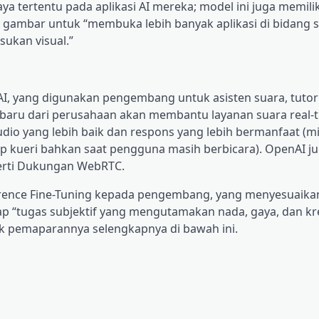
ertentu pada aplikasi AI mereka; model ini juga memilik
mbar untuk “membuka lebih banyak aplikasi di bidang s
ukan visual.”
, yang digunakan pengembang untuk asisten suara, tutor v
baru dari perusahaan akan membantu layanan suara real-t
dio yang lebih baik dan respons yang lebih bermanfaat (mi
 kueri bahkan saat pengguna masih berbicara). OpenAI j
rti Dukungan WebRTC.
ference Fine-Tuning kepada pengembang, yang menyesuaika
p “tugas subjektif yang mengutamakan nada, gaya, dan kre
ak pemaparannya selengkapnya di bawah ini.