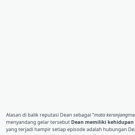
Alasan di balik reputasi Dean sebagai “
mata keranjang
me
menyandang gelar tersebut
Dean memiliki kehidupan se
yang terjadi hampir setiap episode adalah hubungan Dea