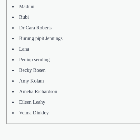
Madiun
Rubi
Dr Cara Roberts
Burung pipit Jennings
Lana
Peniup seruling
Becky Rosen
Amy Kolam
Amelia Richardson
Eileen Leahy
Velma Dinkley