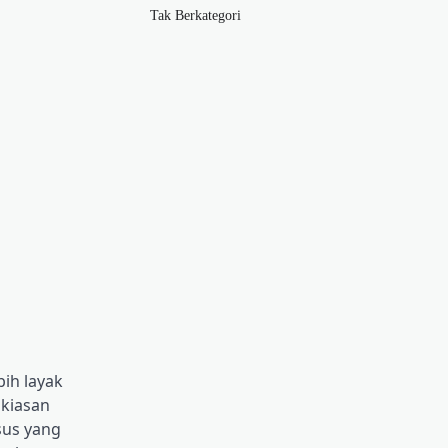
Tak Berkategori
ih layak
b
kiasan
sus yang