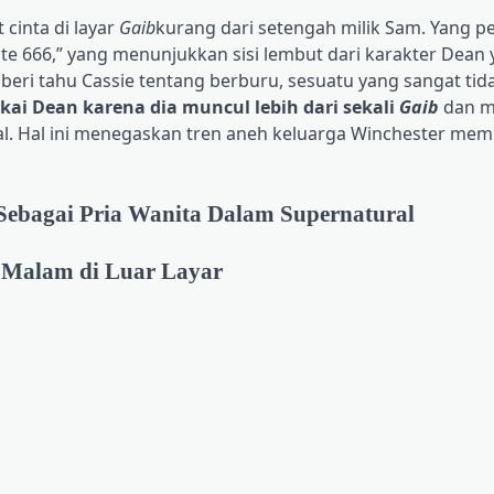
cinta di layar
Gaib
kurang dari setengah milik Sam. Yang p
ute 666,” yang menunjukkan sisi lembut dari karakter Dean
beri tahu Cassie tentang berburu, sesuatu yang sangat tida
ai Dean karena dia muncul lebih dari sekali
Gaib
dan 
. Hal ini menegaskan tren aneh keluarga Winchester memil
 Sebagai Pria Wanita Dalam Supernatural
 Malam di Luar Layar