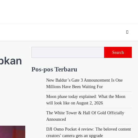
Search
apkan
Pos-pos Terbaru
New Baldur’s Gate 3 Announcement Is One
Millions Have Been Waiting For
Moon phase today explained: What the Moon
will look like on August 2, 2026
The White Tower & Hall Of Gold Officially
Announced
DJI Osmo Pocket 4 review: The beloved content
creators’ camera gets an upgrade