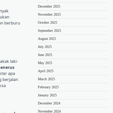
December 2025
nyak
November 2025
jukan
an berburu
October 2025
September 2025
August 2025
July 2025
June 2025
kak laki-
May 2025
menerus
April 2025
kter apa
g berjalan
March 2025
ksa
February 2025
January 2025
December 2024
November 2024