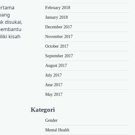
ertama
February 2018
 yang
January 2018
k disukai,
December 2017
membantu
iki kisah
November 2017
October 2017
September 2017
August 2017
July 2017
June 2017
May 2017
Kategori
Gender
Mental Health