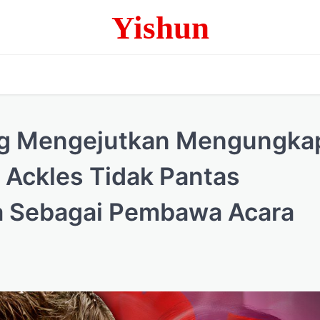
Yishun
yang Mengejutkan Mengungk
Ackles Tidak Pantas
a Sebagai Pembawa Acara