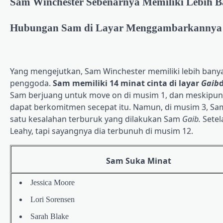
Sam Winchester Sebenarnya Memiliki Lebih B
Hubungan Sam di Layar Menggambarkannya S
Yang mengejutkan, Sam Winchester memiliki lebih bany
penggoda.
Sam memiliki 14 minat cinta di layar
Gaib
Sam berjuang untuk move on di musim 1, dan meskipun 
dapat berkomitmen secepat itu. Namun, di musim 3, S
satu kesalahan terburuk yang dilakukan Sam
Gaib
.
Setel
Leahy, tapi sayangnya dia terbunuh di musim 12.
Sam Suka Minat
Jessica Moore
Lori Sorensen
Sarah Blake