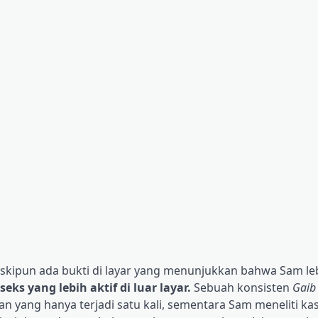
skipun ada bukti di layar yang menunjukkan bahwa Sam leb
ks yang lebih aktif di luar layar.
Sebuah konsisten
Gai
n yang hanya terjadi satu kali, sementara Sam meneliti ka