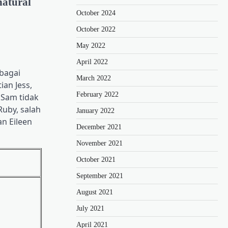
atural
October 2024
October 2022
May 2022
April 2022
bagai
March 2022
ian Jess,
February 2022
 Sam tidak
uby, salah
January 2022
n Eileen
December 2021
November 2021
October 2021
September 2021
August 2021
July 2021
April 2021