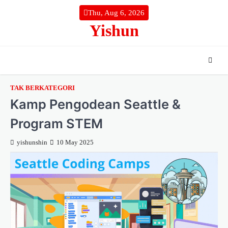
Skip
Thu, Aug 6, 2026
to
Yishun
content
TAK BERKATEGORI
Kamp Pengodean Seattle &
Program STEM
yishunshin
10 May 2025