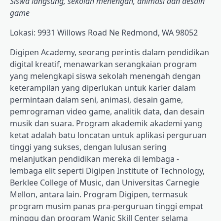
Siswa langsung, sekolah menengah, animasi dan desain
game
Lokasi: 9931 Willows Road Ne Redmond, WA 98052
Digipen Academy, seorang perintis dalam pendidikan
digital kreatif, menawarkan serangkaian program
yang melengkapi siswa sekolah menengah dengan
keterampilan yang diperlukan untuk karier dalam
permintaan dalam seni, animasi, desain game,
pemrograman video game, analitik data, dan desain
musik dan suara. Program akademik akademi yang
ketat adalah batu loncatan untuk aplikasi perguruan
tinggi yang sukses, dengan lulusan sering
melanjutkan pendidikan mereka di lembaga -
lembaga elit seperti Digipen Institute of Technology,
Berklee College of Music, dan Universitas Carnegie
Mellon, antara lain. Program Digipen, termasuk
program musim panas pra-perguruan tinggi empat
minggu dan program Wanic Skill Center selama