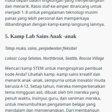
masa depan dalam lingkungan yang menyenangkan
dan menarik. Rasio staf-ke-amper dirancang untuk
menjadi 1: 8 untuk pengalaman teknologi musim
panas yang lebih personal dan memperkaya
dibandingkan dengan kamp-kamp langsung lainnya.
5. Kamp Lab Sains Anak -anak
Tatap muka, sains, penjadwalan fleksibel
Lokasi: Loop Selatan, Northbrook, Seattle, Roscoe Village
Mencari kamp STEM untuk menginspirasi pembuat
kode Anda? Lihatlah kamp -kamp sains kreatif dan
menarik anak -anak, sempurna untuk inovator muda
berusia 4-12. Setiap tahun, mereka memperkenalkan
tema mingguan asli, dibuat oleh tim mereka yang
penuh waktu, insinyur, guru, dan seniman mereka,
untuk menumbuhkan pengalaman belajar yang
mendalam dan menyenangkan. Dari membangun