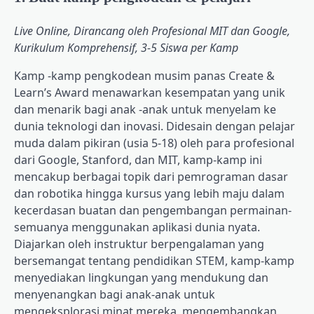
Live Online, Dirancang oleh Profesional MIT dan Google,
Kurikulum Komprehensif, 3-5 Siswa per Kamp
Kamp -kamp pengkodean musim panas Create &
Learn’s Award menawarkan kesempatan yang unik
dan menarik bagi anak -anak untuk menyelam ke
dunia teknologi dan inovasi. Didesain dengan pelajar
muda dalam pikiran (usia 5-18) oleh para profesional
dari Google, Stanford, dan MIT, kamp-kamp ini
mencakup berbagai topik dari pemrograman dasar
dan robotika hingga kursus yang lebih maju dalam
kecerdasan buatan dan pengembangan permainan-
semuanya menggunakan aplikasi dunia nyata.
Diajarkan oleh instruktur berpengalaman yang
bersemangat tentang pendidikan STEM, kamp-kamp
menyediakan lingkungan yang mendukung dan
menyenangkan bagi anak-anak untuk
mengeksplorasi minat mereka, mengembangkan