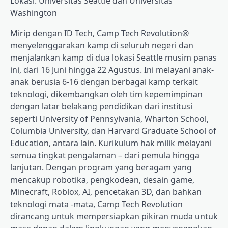
Lokasi: Universitas Seattle dan Universitas
Washington
Mirip dengan ID Tech, Camp Tech Revolution®
menyelenggarakan kamp di seluruh negeri dan
menjalankan kamp di dua lokasi Seattle musim panas
ini, dari 16 Juni hingga 22 Agustus. Ini melayani anak-
anak berusia 6-16 dengan berbagai kamp terkait
teknologi, dikembangkan oleh tim kepemimpinan
dengan latar belakang pendidikan dari institusi
seperti University of Pennsylvania, Wharton School,
Columbia University, dan Harvard Graduate School of
Education, antara lain. Kurikulum hak milik melayani
semua tingkat pengalaman – dari pemula hingga
lanjutan. Dengan program yang beragam yang
mencakup robotika, pengkodean, desain game,
Minecraft, Roblox, AI, pencetakan 3D, dan bahkan
teknologi mata -mata, Camp Tech Revolution
dirancang untuk mempersiapkan pikiran muda untuk