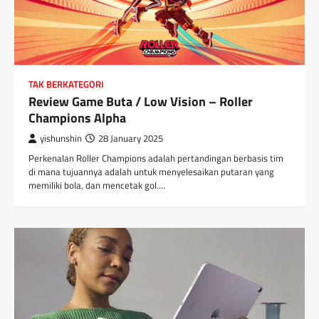
TAK BERKATEGORI
Review Game Buta / Low Vision – Roller
Champions Alpha
yishunshin
28 January 2025
Perkenalan Roller Champions adalah pertandingan berbasis tim
di mana tujuannya adalah untuk menyelesaikan putaran yang
memiliki bola, dan mencetak gol.…