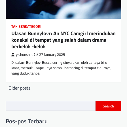
TAK BERKATEGORI
Ulasan Bunnylovr: An NYC Camgirl merindukan
koneksi di tempat yang salah dalam drama
berkelok -kelok
yishunshin
27 January 2025
Di dalam BunnylovrBecca sering dinyalakan oleh cahaya biru
layar, memukul vape -nya sambil berbaring di tempat tidurnya,
yang duduk tanpa…
Posts
Older posts
navigation
Search
Pos-pos Terbaru