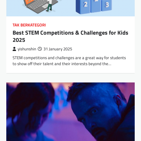
TAK BERKATEGORI
Best STEM Competitions & Challenges for Kids
2025
yishunshin
31 January 2025
STEM competitions and challenges are a great way for students
to show off their talent and their interests beyond the…