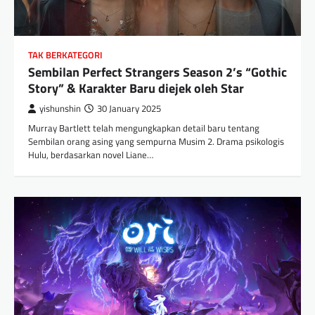
TAK BERKATEGORI
Sembilan Perfect Strangers Season 2’s “Gothic
Story” & Karakter Baru diejek oleh Star
yishunshin
30 January 2025
Murray Bartlett telah mengungkapkan detail baru tentang
Sembilan orang asing yang sempurna Musim 2. Drama psikologis
Hulu, berdasarkan novel Liane…