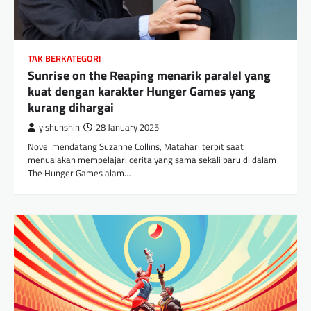
TAK BERKATEGORI
Sunrise on the Reaping menarik paralel yang
kuat dengan karakter Hunger Games yang
kurang dihargai
yishunshin
28 January 2025
Novel mendatang Suzanne Collins, Matahari terbit saat
menuaiakan mempelajari cerita yang sama sekali baru di dalam
The Hunger Games alam…