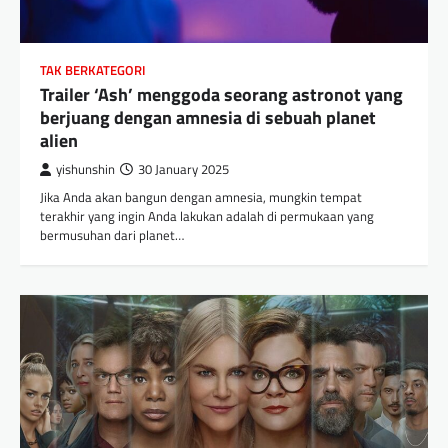
TAK BERKATEGORI
Trailer ‘Ash’ menggoda seorang astronot yang
berjuang dengan amnesia di sebuah planet
alien
yishunshin
30 January 2025
Jika Anda akan bangun dengan amnesia, mungkin tempat
terakhir yang ingin Anda lakukan adalah di permukaan yang
bermusuhan dari planet…