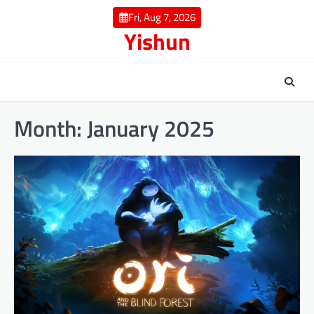
Skip
Fri, Aug 7, 2026
to
Yishun
content
Month:
January 2025