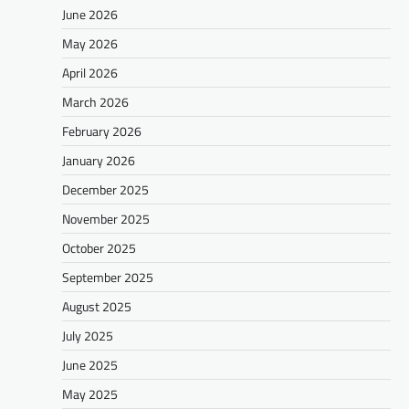
June 2026
May 2026
April 2026
March 2026
February 2026
January 2026
December 2025
November 2025
October 2025
September 2025
August 2025
July 2025
June 2025
May 2025