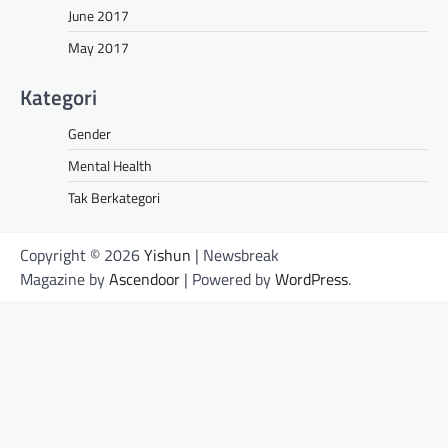
June 2017
May 2017
Kategori
Gender
Mental Health
Tak Berkategori
Copyright © 2026
Yishun
| Newsbreak
Magazine by
Ascendoor
| Powered by
WordPress
.