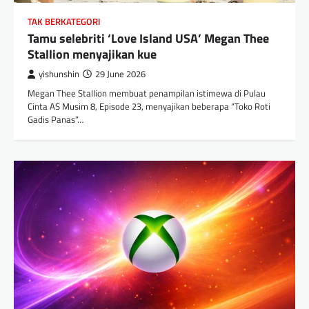
TAK BERKATEGORI
Tamu selebriti ‘Love Island USA’ Megan Thee
Stallion menyajikan kue
yishunshin
29 June 2026
Megan Thee Stallion membuat penampilan istimewa di Pulau
Cinta AS Musim 8, Episode 23, menyajikan beberapa “Toko Roti
Gadis Panas”…