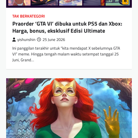
TAK BERKATEGORI
Praorder ‘GTA VI’ dibuka untuk PS5 dan Xbox:
Harga, bonus, eksklusif Edisi Ultimate
yishunshin
25 June 2026
Ini panggilan terakhir untuk “kita mendapat X sebelumnya GTA
VI” meme. Hingga tengah malam waktu setempat tanggal 25
Juni, Grand…