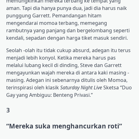
memungkinkan mereka terbang ke tempat yang
aman. Tapi dia hanya punya dua, jadi dia harus naik
punggung Garrett. Pemandangan hitam
mengendarai momoa terbang, memegang
rambutnya yang panjang dan bergelombang seperti
kendali, sepadan dengan harga tiket masuk sendiri.
Seolah -olah itu tidak cukup absurd, adegan itu terus
menjadi lebih konyol. Ketika mereka harus pas
melalui lubang kecil di dinding, Steve dan Garrett
mengayunkan wajah mereka di antara kaki masing -
masing. Adegan ini sebenarnya ditulis oleh Momoa,
terinspirasi oleh klasik
Saturday Night Live
Sketsa “Duo
Gay yang Ambiguu: Benteng Privasi.”
3
“Mereka suka menghancurkan roti”