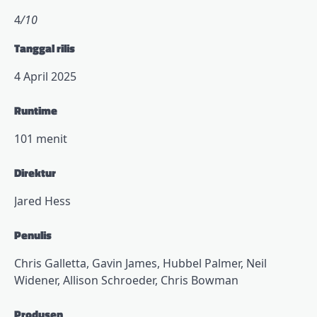
4
/10
Tanggal rilis
4 April 2025
Runtime
101 menit
Direktur
Jared Hess
Penulis
Chris Galletta, Gavin James, Hubbel Palmer, Neil
Widener, Allison Schroeder, Chris Bowman
Produsen