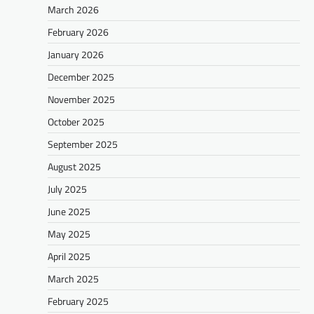
March 2026
February 2026
January 2026
December 2025
November 2025
October 2025
September 2025
August 2025
July 2025
June 2025
May 2025
April 2025
March 2025
February 2025