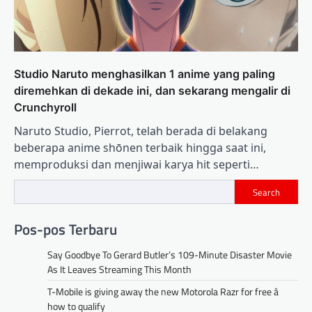
Studio Naruto menghasilkan 1 anime yang paling
diremehkan di dekade ini, dan sekarang mengalir di
Crunchyroll
Naruto Studio, Pierrot, telah berada di belakang
beberapa anime shōnen terbaik hingga saat ini,
memproduksi dan menjiwai karya hit seperti…
Search
Pos-pos Terbaru
Say Goodbye To Gerard Butler’s 109-Minute Disaster Movie
As It Leaves Streaming This Month
T-Mobile is giving away the new Motorola Razr for free â
how to qualify