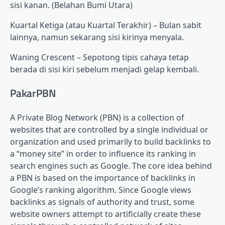
sisi kanan. (Belahan Bumi Utara)
Kuartal Ketiga (atau Kuartal Terakhir) – Bulan sabit
lainnya, namun sekarang sisi kirinya menyala.
Waning Crescent – Sepotong tipis cahaya tetap
berada di sisi kiri sebelum menjadi gelap kembali.
PakarPBN
A Private Blog Network (PBN) is a collection of
websites that are controlled by a single individual or
organization and used primarily to build backlinks to
a “money site” in order to influence its ranking in
search engines such as Google. The core idea behind
a PBN is based on the importance of backlinks in
Google’s ranking algorithm. Since Google views
backlinks as signals of authority and trust, some
website owners attempt to artificially create these