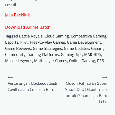
results.
Jasa Backlink
Download Anime Batch
Tagged
Battle Royale
,
Cloud Gaming
,
Competitive Gaming
,
Esports
,
FIFA
,
Free-to-Play Games
,
Game Development
,
Game Reviews
,
Game Strategies
,
Game Updates
,
Gaming
Community
,
Gaming Platforms
,
Gaming Tips
,
MMORPG
,
Mobile Legends
,
Multiplayer Games
,
Online Gaming
,
PES
Post
⟵
⟶
navigation
Pertarungan MacLeod Abadi
Musuh Pahlawan Super
Cavill dalam Cuplikan Baru
Shock DCU Dikonfirmasi
untuk Penampilan Baru
Lobo