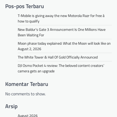
Pos-pos Terbaru
T-Mobile is giving away the new Motorola Razr for free â
how to qualify
New Baldur’s Gate 3 Announcement Is One Millions Have
Been Waiting For
Moon phase today explained: What the Moon will look like on
August 2, 2026
The White Tower & Hall Of Gold Officially Announced
DJI Osmo Pocket 4 review: The beloved content creators’
camera gets an upgrade
Komentar Terbaru
No comments to show.
Arsip
August 2026