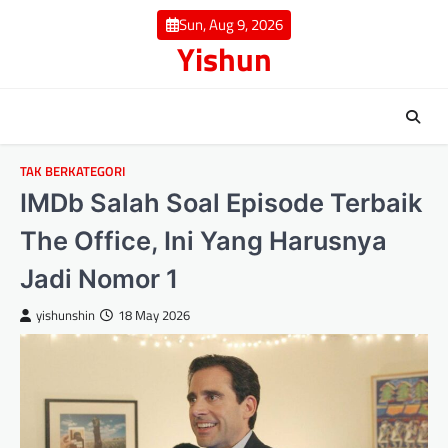
Skip
Sun, Aug 9, 2026
to
Yishun
content
TAK BERKATEGORI
IMDb Salah Soal Episode Terbaik
The Office, Ini Yang Harusnya
Jadi Nomor 1
yishunshin
18 May 2026