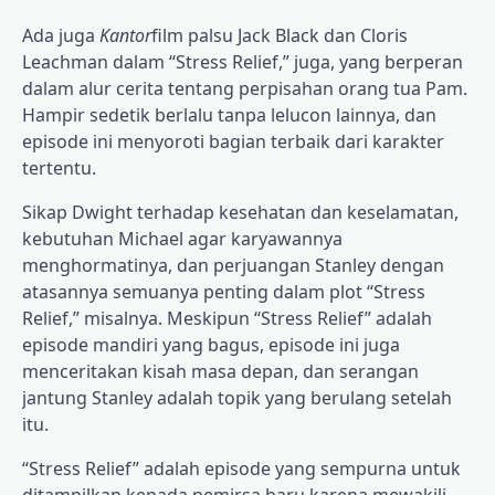
Ada juga
Kantor
film palsu Jack Black dan Cloris
Leachman dalam “Stress Relief,” juga, yang berperan
dalam alur cerita tentang perpisahan orang tua Pam.
Hampir sedetik berlalu tanpa lelucon lainnya, dan
episode ini menyoroti bagian terbaik dari karakter
tertentu.
Sikap Dwight terhadap kesehatan dan keselamatan,
kebutuhan Michael agar karyawannya
menghormatinya, dan perjuangan Stanley dengan
atasannya semuanya penting dalam plot “Stress
Relief,” misalnya. Meskipun “Stress Relief” adalah
episode mandiri yang bagus, episode ini juga
menceritakan kisah masa depan, dan serangan
jantung Stanley adalah topik yang berulang setelah
itu.
“Stress Relief” adalah episode yang sempurna untuk
ditampilkan kepada pemirsa baru karena mewakili