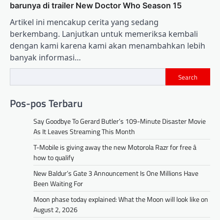
barunya di trailer New Doctor Who Season 15
Artikel ini mencakup cerita yang sedang
berkembang. Lanjutkan untuk memeriksa kembali
dengan kami karena kami akan menambahkan lebih
banyak informasi…
Search
Pos-pos Terbaru
Say Goodbye To Gerard Butler’s 109-Minute Disaster Movie
As It Leaves Streaming This Month
T-Mobile is giving away the new Motorola Razr for free â
how to qualify
New Baldur’s Gate 3 Announcement Is One Millions Have
Been Waiting For
Moon phase today explained: What the Moon will look like on
August 2, 2026