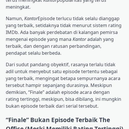
meningkat.
Namun,
Kantor
Episode terlucu tidak selalu dianggap
yang terbaik, setidaknya tidak menurut sistem rating
IMDb. Ada banyak perdebatan di kalangan pemirsa
mengenai episode yang mana
Kantor
adalah yang
terbaik, dan dengan ratusan perbandingan,
pendapat selalu berbeda.
Dari sudut pandang obyektif, rasanya terlalu tidak
adil untuk menyebut satu episode tertentu sebagai
yang terbaik, mengingat betapa sempurnanya acara
tersebut hampir sepanjang durasinya. Meskipun
demikian, “Finale” adalah episode acara dengan
rating tertinggi, meskipun, bisa dibilang, ini mungkin
bukan episode terbaik dari serial tersebut.
“Finale” Bukan Episode Terbaik The
Office (Meski Memiliki Rating Tertinggi)