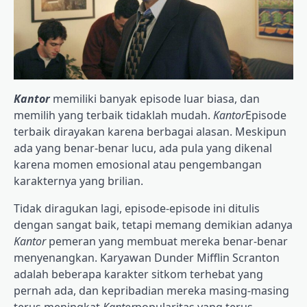
Kantor
memiliki banyak episode luar biasa, dan
memilih yang terbaik tidaklah mudah.
Kantor
Episode
terbaik dirayakan karena berbagai alasan. Meskipun
ada yang benar-benar lucu, ada pula yang dikenal
karena momen emosional atau pengembangan
karakternya yang brilian.
Tidak diragukan lagi, episode-episode ini ditulis
dengan sangat baik, tetapi memang demikian adanya
Kantor
pemeran yang membuat mereka benar-benar
menyenangkan. Karyawan Dunder Mifflin Scranton
adalah beberapa karakter sitkom terhebat yang
pernah ada, dan kepribadian mereka masing-masing
terus meningkat
Kantor
popularitas yang terus