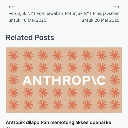
Post
⟵
⟶
navigation
Petunjuk NYT Pips, jawaban
Petunjuk NYT Pips, jawaban
untuk 16 Mei 2026
untuk 20 Mei 2026
Related Posts
Antropik dilaporkan memotong akses openai ke