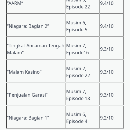
“AARM”
9.4/10
Episode 22
Musim 6,
“Niagara: Bagian 2”
9.4/10
Episode 5
“Tingkat Ancaman Tengah
Musim 7,
9.3/10
Malam”
Episode16
Musim 2,
“Malam Kasino”
9.3/10
Episode 22
Musim 7,
“Penjualan Garasi”
9.3/10
Episode 18
Musim 6,
“Niagara: Bagian 1”
9.2/10
Episode 4