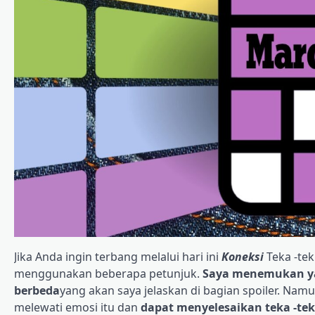
Jika Anda ingin terbang melalui hari ini
Koneksi
Teka -tek
menggunakan beberapa petunjuk.
Saya menemukan yan
berbeda
yang akan saya jelaskan di bagian spoiler. Nam
melewati emosi itu dan
dapat menyelesaikan teka -te