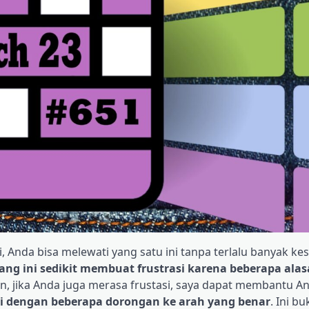
i, Anda bisa melewati yang satu ini tanpa terlalu banyak kes
g ini sedikit membuat frustrasi karena beberapa ala
un, jika Anda juga merasa frustasi, saya dapat membantu A
ki dengan beberapa dorongan ke arah yang benar
. Ini b