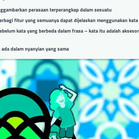
enggambarkan perasaan terperangkap dalam sesuatu
berbagi fitur yang semuanya dapat dijelaskan menggunakan kat
ebelum kata yang berbeda dalam frasa – kata itu adalah aksesor
a ada dalam nyanyian yang sama