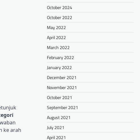
October 2024
October 2022
May 2022
April 2022
March 2022
February 2022
January 2022
December 2021
November 2021
October 2021
September 2021
etunjuk
egori
August 2021
jawaban
July 2021
n ke arah
April 2021