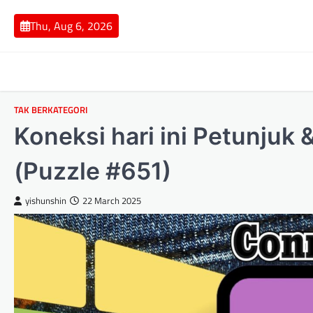
Skip
to
Thu, Aug 6, 2026
content
TAK BERKATEGORI
Koneksi hari ini Petunjuk
(Puzzle #651)
yishunshin
22 March 2025