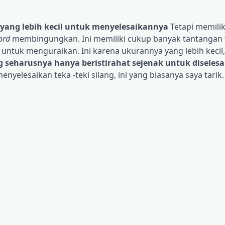
yang lebih kecil untuk menyelesaikannya
Tetapi memili
ord
membingungkan. Ini memiliki cukup banyak tantangan
untuk menguraikan. Ini karena ukurannya yang lebih kecil
g seharusnya hanya beristirahat sejenak untuk diseles
enyelesaikan teka -teki silang, ini yang biasanya saya tarik.