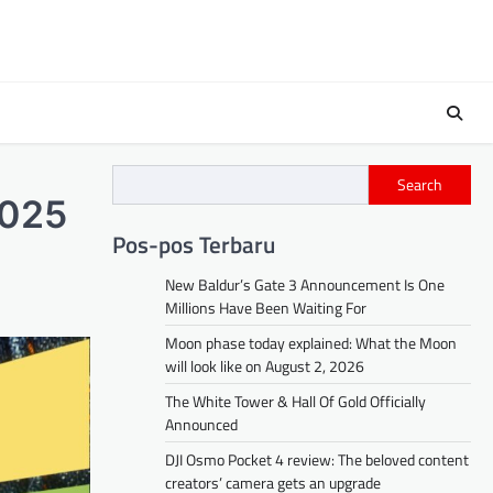
Search
2025
Pos-pos Terbaru
New Baldur’s Gate 3 Announcement Is One
Millions Have Been Waiting For
Moon phase today explained: What the Moon
will look like on August 2, 2026
The White Tower & Hall Of Gold Officially
Announced
DJI Osmo Pocket 4 review: The beloved content
creators’ camera gets an upgrade