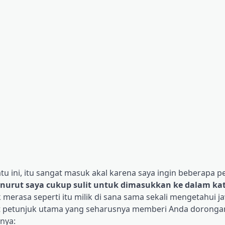
u ini, itu sangat masuk akal karena saya ingin beberapa p
urut saya cukup sulit untuk dimasukkan ke dalam kat
 merasa seperti itu milik di sana sama sekali mengetahui 
pat petunjuk utama yang seharusnya memberi Anda doronga
nya: