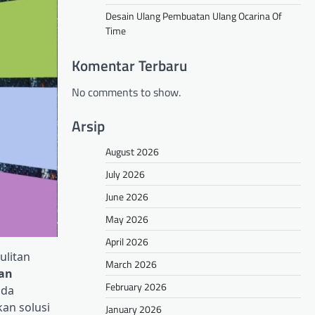
Desain Ulang Pembuatan Ulang Ocarina Of
Time
Komentar Terbaru
No comments to show.
Arsip
August 2026
July 2026
June 2026
May 2026
April 2026
ulitan
March 2026
san
February 2026
nda
ukan solusi
January 2026