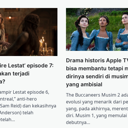
Drama historis Apple T
re Lestat’ episode 7:
bisa membantu tetapi
kan terjadi
dirinya sendiri di mus
a?
yang ambisial
ampir Lestat episode 6,
The Buccaneers Musim 2 ad
ntreal,” anti-hero
evolusi yang menarik dari p
Sam Reid) dan kekasihnya
yang, pada akhirnya, meren
 Anderson) telah
diri. Musim 1, yang memulai
etelah…
debutnya…