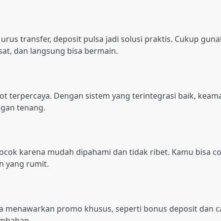
us transfer, deposit pulsa jadi solusi praktis. Cukup gun
osat, dan langsung bisa bermain.
lot terpercaya. Dengan sistem yang terintegrasi baik, kea
ngan tenang.
 cocok karena mudah dipahami dan tidak ribet. Kamu bisa c
n yang rumit.
uga menawarkan promo khusus, seperti bonus deposit dan c
ambahan.