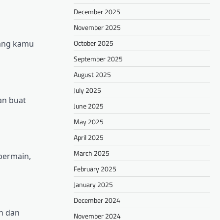
December 2025
November 2025
October 2025
yang kamu
September 2025
August 2025
July 2025
an buat
June 2025
May 2025
April 2025
March 2025
 bermain,
February 2025
January 2025
December 2024
n dan
November 2024