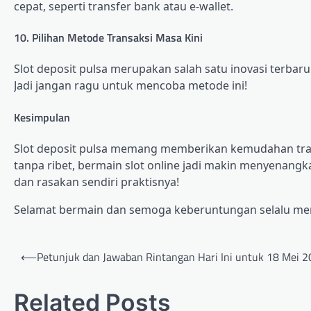
cepat, seperti transfer bank atau e-wallet.
10. Pilihan Metode Transaksi Masa Kini
Slot deposit pulsa merupakan salah satu inovasi terba
Jadi jangan ragu untuk mencoba metode ini!
Kesimpulan
Slot deposit pulsa memang memberikan kemudahan trans
tanpa ribet, bermain slot online jadi makin menyenang
dan rasakan sendiri praktisnya!
Selamat bermain dan semoga keberuntungan selalu me
Post
⟵
Petunjuk dan Jawaban Rintangan Hari Ini untuk 18 Mei 
navigation
Related Posts