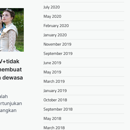
July 2020
May 2020
February 2020
January 2020
November 2019
September 2019
V+tidak
June 2019
 membuat
May 2019
im dewasa
March 2019
January 2019
alah
October 2018
ertunjukan
September 2018
tangkan
May 2018
March 2018