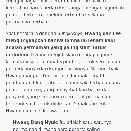
sebagai bagian dari perlombaan enam kaki dan
kemudian harus berlari ke ruangan dengan sejumlah
pemain tertentu sebelum tertembak selama
permainan berbaur.
Saat berbicara dengan
Bungkusnya
,
Hwang dan Lee
mengungkapkan bahwa lomba lari enam kaki
adalah permainan yang paling sulit untuk
difilmkan
. Hwang menjelaskan mengapa game
khusus ini secara tematis penting untuk seri ini dan
perbedaannya dari kompetisi lainnya. Namun, baik
Hwang maupun Lee merinci dampak negatif
pembuatan film lomba lari enam kaki terhadap para
pemain dan kru, yang menyebabkan batuk dan
penyakit, yang semuanya membuat permainan
tersebut sulit untuk difilmkan. Simak komentar
Hwang dan Lee di bawah ini:
Hwang Dong-Hyuk
: Itu adalah satu-satunya
permainan di mana para peserta saling