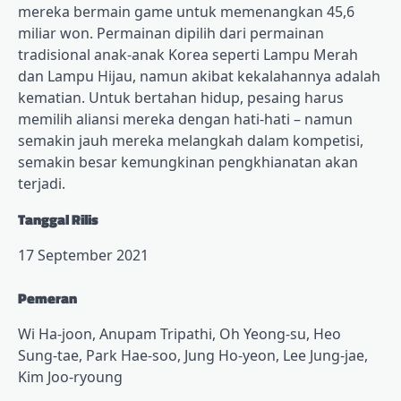
mereka bermain game untuk memenangkan 45,6
miliar won. Permainan dipilih dari permainan
tradisional anak-anak Korea seperti Lampu Merah
dan Lampu Hijau, namun akibat kekalahannya adalah
kematian. Untuk bertahan hidup, pesaing harus
memilih aliansi mereka dengan hati-hati – namun
semakin jauh mereka melangkah dalam kompetisi,
semakin besar kemungkinan pengkhianatan akan
terjadi.
Tanggal Rilis
17 September 2021
Pemeran
Wi Ha-joon, Anupam Tripathi, Oh Yeong-su, Heo
Sung-tae, Park Hae-soo, Jung Ho-yeon, Lee Jung-jae,
Kim Joo-ryoung