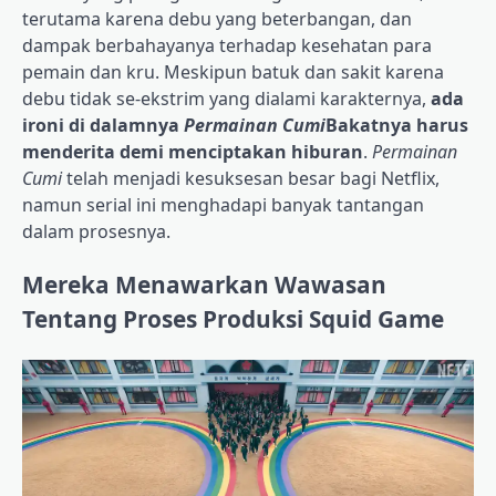
terutama karena debu yang beterbangan, dan
dampak berbahayanya terhadap kesehatan para
pemain dan kru. Meskipun batuk dan sakit karena
debu tidak se-ekstrim yang dialami karakternya,
ada
ironi di dalamnya
Permainan Cumi
Bakatnya harus
menderita demi menciptakan hiburan
.
Permainan
Cumi
telah menjadi kesuksesan besar bagi Netflix,
namun serial ini menghadapi banyak tantangan
dalam prosesnya.
Mereka Menawarkan Wawasan
Tentang Proses Produksi Squid Game