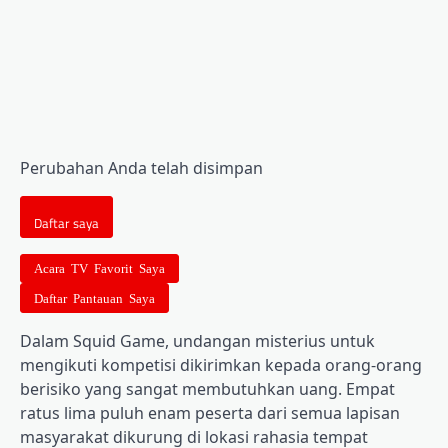
Perubahan Anda telah disimpan
Daftar saya
Acara TV Favorit Saya
Daftar Pantauan Saya
Dalam Squid Game, undangan misterius untuk
mengikuti kompetisi dikirimkan kepada orang-orang
berisiko yang sangat membutuhkan uang. Empat
ratus lima puluh enam peserta dari semua lapisan
masyarakat dikurung di lokasi rahasia tempat