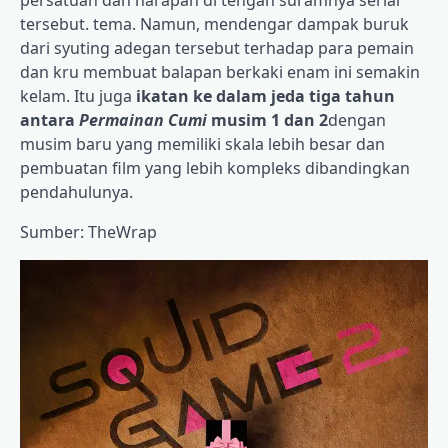
persatuan dan harapan di tengah suramnya serial
tersebut. tema. Namun, mendengar dampak buruk
dari syuting adegan tersebut terhadap para pemain
dan kru membuat balapan berkaki enam ini semakin
kelam. Itu juga
ikatan ke dalam jeda tiga tahun
antara
Permainan Cumi
musim 1 dan 2
dengan
musim baru yang memiliki skala lebih besar dan
pembuatan film yang lebih kompleks dibandingkan
pendahulunya.
Sumber: TheWrap