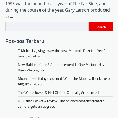
1993 was the penultimate year of The Far Side, and
during the course of the year, Gary Larson produced
as…
Search
Pos-pos Terbaru
T-Mobile is giving away the new Motorola Razr for free â
how to qualify
New Baldur’s Gate 3 Announcement Is One Millions Have
Been Waiting For
Moon phase today explained: What the Moon will look like on
August 2, 2026
The White Tower & Hall Of Gold Officially Announced
DJI Osmo Pocket 4 review: The beloved content creators’
camera gets an upgrade