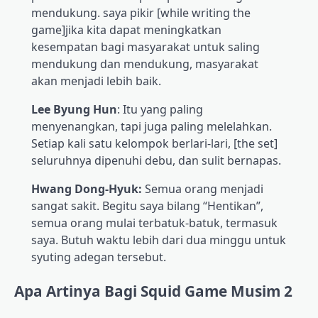
mendukung. saya pikir [while writing the
game]jika kita dapat meningkatkan
kesempatan bagi masyarakat untuk saling
mendukung dan mendukung, masyarakat
akan menjadi lebih baik.
Lee Byung Hun
: Itu yang paling
menyenangkan, tapi juga paling melelahkan.
Setiap kali satu kelompok berlari-lari, [the set]
seluruhnya dipenuhi debu, dan sulit bernapas.
Hwang Dong-Hyuk:
Semua orang menjadi
sangat sakit. Begitu saya bilang “Hentikan”,
semua orang mulai terbatuk-batuk, termasuk
saya. Butuh waktu lebih dari dua minggu untuk
syuting adegan tersebut.
Apa Artinya Bagi Squid Game Musim 2