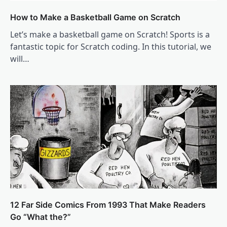
How to Make a Basketball Game on Scratch
Let’s make a basketball game on Scratch! Sports is a
fantastic topic for Scratch coding. In this tutorial, we
will…
12 Far Side Comics From 1993 That Make Readers
Go “What the?”