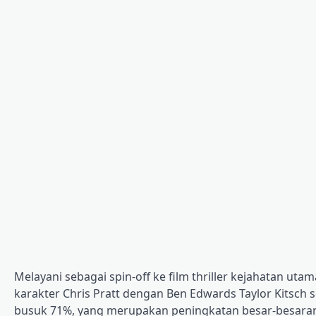
Melayani sebagai spin-off ke film thriller kejahatan uta
karakter Chris Pratt dengan Ben Edwards Taylor Kitsch se
busuk 71%, yang merupakan peningkatan besar-besara