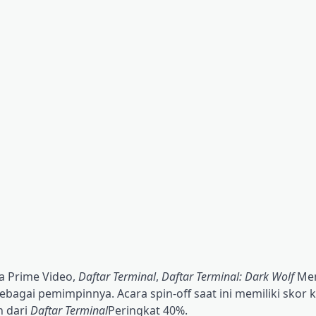
ma Prime Video,
Daftar Terminal
,
Daftar Terminal: Dark Wolf
Me
bagai pemimpinnya. Acara spin-off saat ini memiliki skor k
n dari
Daftar Terminal
Peringkat 40%.