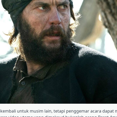
kembali untuk musim lain, tetapi penggemar acara dapat 