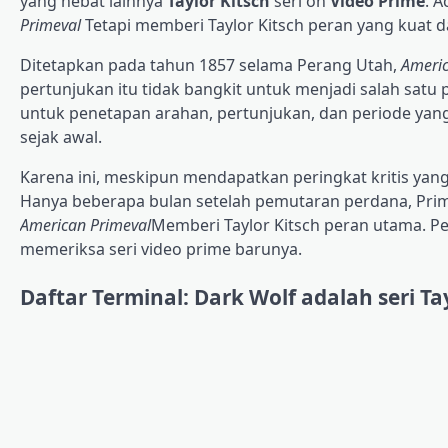
yang hebat lainnya
Taylor Kitsch
seri on
Video Prime
. 
Primeval
Tetapi memberi Taylor Kitsch peran yang kuat
Ditetapkan pada tahun 1857 selama Perang Utah,
Americ
pertunjukan itu tidak bangkit untuk menjadi salah satu 
untuk penetapan arahan, pertunjukan, dan periode yan
sejak awal.
Karena ini, meskipun mendapatkan peringkat kritis yang
Hanya beberapa bulan setelah pemutaran perdana, Prime 
American Primeval
Memberi Taylor Kitsch peran utama. 
memeriksa seri video prime barunya.
Daftar Terminal: Dark Wolf adalah seri Ta