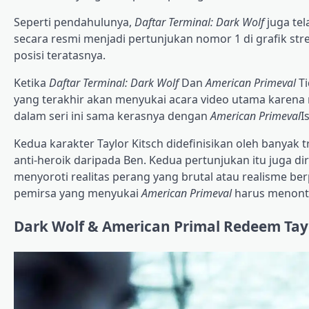
Seperti pendahulunya,
Daftar Terminal: Dark Wolf
juga te
secara resmi menjadi pertunjukan nomor 1 di grafik st
posisi teratasnya.
Ketika
Daftar Terminal: Dark Wolf
Dan
American Primeval
Ti
yang terakhir akan menyukai acara video utama karena
dalam seri ini sama kerasnya dengan
American Primeval
I
Kedua karakter Taylor Kitsch didefinisikan oleh banyak 
anti-heroik daripada Ben. Kedua pertunjukan itu juga di
menyoroti realitas perang yang brutal atau realisme ber
pemirsa yang menyukai
American Primeval
harus menon
Dark Wolf & American Primal Redeem Tay