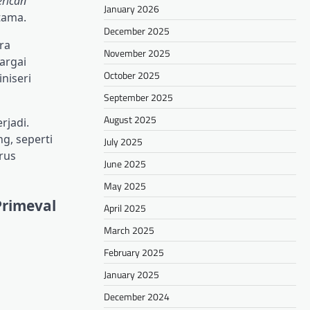
rican
January 2026
tama.
December 2025
ra
November 2025
argai
October 2025
niseri
September 2025
August 2025
rjadi.
g, seperti
July 2025
rus
June 2025
May 2025
Primeval
April 2025
March 2025
February 2025
January 2025
December 2024