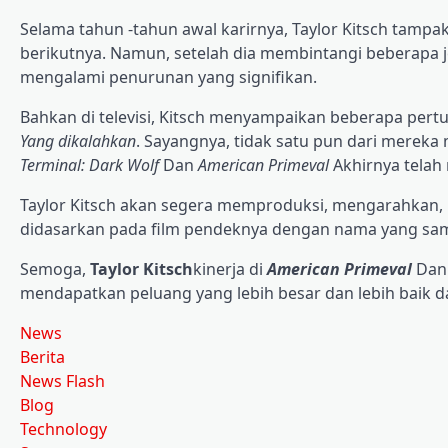
Selama tahun -tahun awal karirnya, Taylor Kitsch tamp
berikutnya. Namun, setelah dia membintangi beberapa je
mengalami penurunan yang signifikan.
Bahkan di televisi, Kitsch menyampaikan beberapa pertu
Yang dikalahkan
. Sayangnya, tidak satu pun dari merek
Terminal: Dark Wolf
Dan
American Primeval
Akhirnya tela
Taylor Kitsch akan segera memproduksi, mengarahkan, 
didasarkan pada film pendeknya dengan nama yang sa
Semoga,
Taylor Kitsch
kinerja di
American Primeval
Da
mendapatkan peluang yang lebih besar dan lebih baik d
News
Berita
News Flash
Blog
Technology