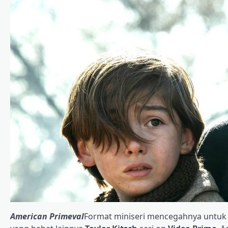
American Primeval
Format miniseri mencegahnya untuk 