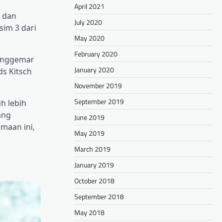
April 2021
a dan
July 2020
im 3 dari
May 2020
February 2020
enggemar
January 2020
s Kitsch
November 2019
September 2019
h lebih
ang
June 2019
amaan ini,
May 2019
March 2019
January 2019
October 2018
September 2018
May 2018