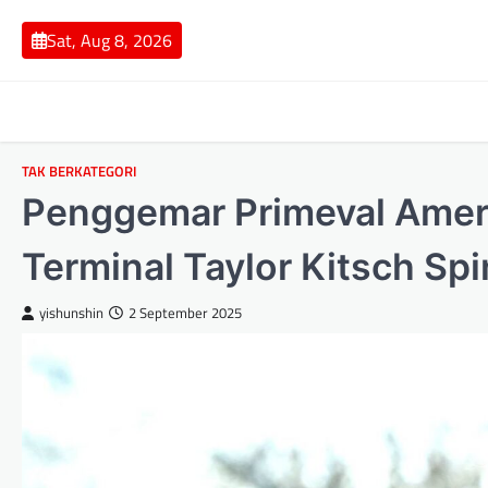
Skip
to
Sat, Aug 8, 2026
content
TAK BERKATEGORI
Penggemar Primeval Amer
Terminal Taylor Kitsch Spi
yishunshin
2 September 2025