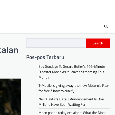
Search
alan
Pos-pos Terbaru
Say Goodbye To Gerard Butler’s 109-Minute
Disaster Movie As It Leaves Streaming This
Month
T-Mobile is giving away the new Motorola Razr
for free â how to qualify
New Baldur’s Gate 3 Announcement Is One
Millions Have Been Waiting For
Moon phase today explained: What the Moon