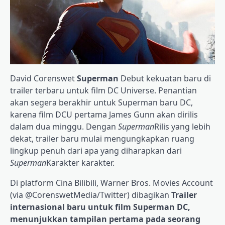
David Corenswet
Superman
Debut kekuatan baru di
trailer terbaru untuk film DC Universe. Penantian
akan segera berakhir untuk Superman baru DC,
karena film DCU pertama James Gunn akan dirilis
dalam dua minggu. Dengan
Superman
Rilis yang lebih
dekat, trailer baru mulai mengungkapkan ruang
lingkup penuh dari apa yang diharapkan dari
Superman
Karakter karakter.
Di platform Cina Bilibili, Warner Bros. Movies Account
(via @CorenswetMedia/Twitter) dibagikan
Trailer
internasional baru untuk film Superman DC,
menunjukkan tampilan pertama pada seorang