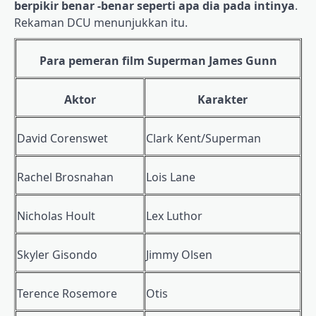
berpikir benar -benar seperti apa dia pada intinya
.
Rekaman DCU menunjukkan itu.
Para pemeran film Superman James Gunn
Aktor
Karakter
David Corenswet
Clark Kent/Superman
Rachel Brosnahan
Lois Lane
Nicholas Hoult
Lex Luthor
Skyler Gisondo
Jimmy Olsen
Terence Rosemore
Otis