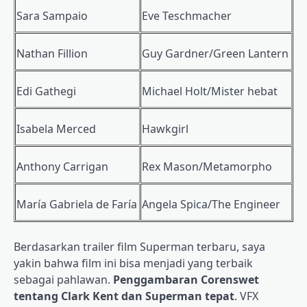
Sara Sampaio
Eve Teschmacher
Nathan Fillion
Guy Gardner/Green Lantern
Edi Gathegi
Michael Holt/Mister hebat
Isabela Merced
Hawkgirl
Anthony Carrigan
Rex Mason/Metamorpho
María Gabriela de Faría
Angela Spica/The Engineer
Berdasarkan trailer film Superman terbaru, saya
yakin bahwa film ini bisa menjadi yang terbaik
sebagai pahlawan.
Penggambaran Corenswet
tentang Clark Kent dan Superman tepat
. VFX