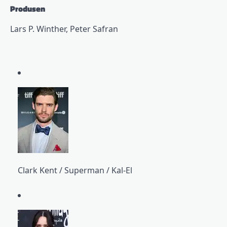
Produsen
Lars P. Winther, Peter Safran
Clark Kent / Superman / Kal-El