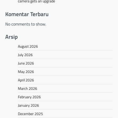
camera gets an upgrade
Komentar Terbaru
No comments to show.
Arsip
August 2026
July 2026
June 2026
May 2026
April 2026
March 2026
February 2026
January 2026
December 2025