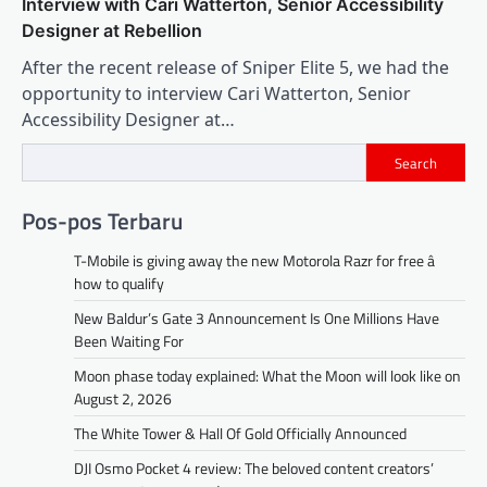
Interview with Cari Watterton, Senior Accessibility
Designer at Rebellion
After the recent release of Sniper Elite 5, we had the
opportunity to interview Cari Watterton, Senior
Accessibility Designer at…
Search
Pos-pos Terbaru
T-Mobile is giving away the new Motorola Razr for free â
how to qualify
New Baldur’s Gate 3 Announcement Is One Millions Have
Been Waiting For
Moon phase today explained: What the Moon will look like on
August 2, 2026
The White Tower & Hall Of Gold Officially Announced
DJI Osmo Pocket 4 review: The beloved content creators’