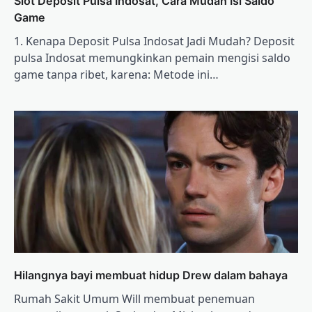
Slot Deposit Pulsa Indosat, Cara Mudah Isi Saldo
Game
1. Kenapa Deposit Pulsa Indosat Jadi Mudah? Deposit
pulsa Indosat memungkinkan pemain mengisi saldo
game tanpa ribet, karena: Metode ini…
Hilangnya bayi membuat hidup Drew dalam bahaya
Rumah Sakit Umum Will membuat penemuan