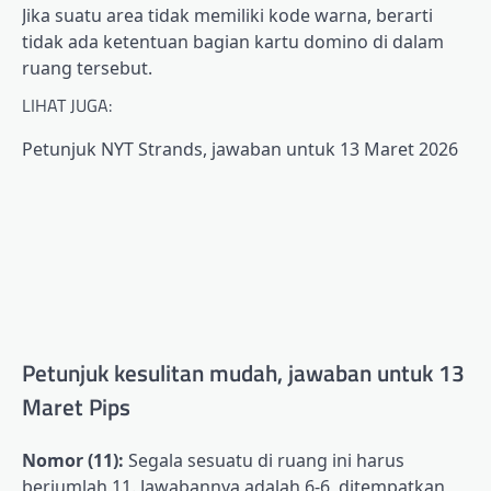
Jika suatu area tidak memiliki kode warna, berarti
tidak ada ketentuan bagian kartu domino di dalam
ruang tersebut.
LIHAT JUGA:
Petunjuk NYT Strands, jawaban untuk 13 Maret 2026
Petunjuk kesulitan mudah, jawaban untuk 13
Maret Pips
Nomor (11):
Segala sesuatu di ruang ini harus
berjumlah 11. Jawabannya adalah 6-6, ditempatkan