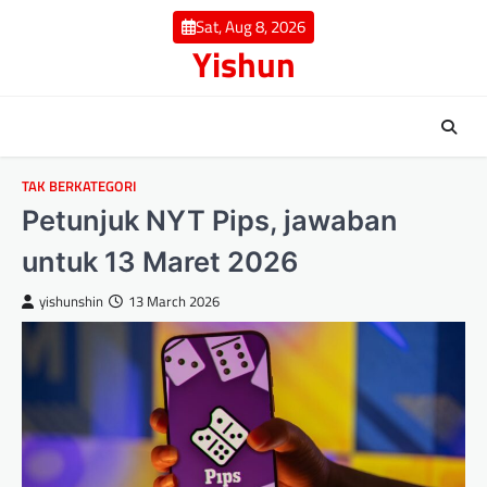
Skip
Sat, Aug 8, 2026
to
Yishun
content
TAK BERKATEGORI
Petunjuk NYT Pips, jawaban
untuk 13 Maret 2026
yishunshin
13 March 2026