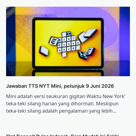
Jawaban TTS NYT Mini, petunjuk 9 Juni 2026
Mini adalah versi seukuran gigitan Waktu New York‘
teka-teki silang harian yang dihormati. Meskipun
teka-teki silang adalah pengalaman yang lebih…