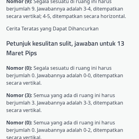
Nomor (9):
Segala sesuatu di ruang ini harus
berjumlah 9. Jawabannya adalah 3-4, ditempatkan
secara vertikal; 4-5, ditempatkan secara horizontal.
Cerita Teratas yang Dapat Dihancurkan
Petunjuk kesulitan sulit, jawaban untuk 13
Maret Pips
Nomor (0):
Segala sesuatu di ruang ini harus
berjumlah 0. Jawabannya adalah 0-0, ditempatkan
secara vertikal.
Nomor (3):
Semua yang ada di ruang ini harus
berjumlah 3. Jawabannya adalah 3-3, ditempatkan
secara vertikal.
Nomor (0):
Semua yang ada di ruang ini harus
berjumlah 0. Jawabannya adalah 0-2, ditempatkan
secara vertikal.