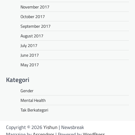
November 2017
October 2017
September 2017
August 2017
July 2017
June 2017
May 2017
Kategori
Gender
Mental Health
Tak Berkategori
Copyright © 2026
Yishun
| Newsbreak
Magazine by
Ascendoor
| Powered by
WordPress
.