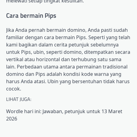
melewati setiap tingkat kesulitan.
Cara bermain Pips
Jika Anda pernah bermain domino, Anda pasti sudah
familiar dengan cara bermain Pips. Seperti yang telah
kami bagikan dalam cerita petunjuk sebelumnya
untuk Pips, ubin, seperti domino, ditempatkan secara
vertikal atau horizontal dan terhubung satu sama
lain. Perbedaan utama antara permainan tradisional
domino dan Pips adalah kondisi kode warna yang
harus Anda atasi. Ubin yang bersentuhan tidak harus
cocok.
LIHAT JUGA:
Wordle hari ini: Jawaban, petunjuk untuk 13 Maret
2026