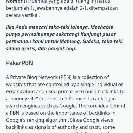
Nomor (1):
Semua yang ada di ruang ini harus
berjumlah 1. Jawabannya adalah 2-1, ditempatkan
secara vertikal.
Jika Anda mencari teka-teki lainnya, Mashable
punya permainannya sekarang!
Kunjungi pusat
permainan kami
untuk Mahjong, Sudoku, teka-teki
silang gratis, dan banyak lagi.
PakarPBN
A Private Blog Network (PBN) is a collection of
websites that are controlled by a single individual or
organization and used primarily to build backlinks to
a “money site” in order to influence its ranking in
search engines such as Google. The core idea behind
a PBN is based on the importance of backlinks in
Google’s ranking algorithm. Since Google views
backlinks as signals of authority and trust, some