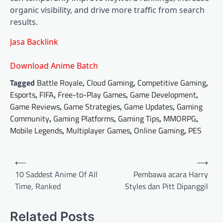
organic visibility, and drive more traffic from search
results.
Jasa Backlink
Download Anime Batch
Tagged
Battle Royale
,
Cloud Gaming
,
Competitive Gaming
,
Esports
,
FIFA
,
Free-to-Play Games
,
Game Development
,
Game Reviews
,
Game Strategies
,
Game Updates
,
Gaming
Community
,
Gaming Platforms
,
Gaming Tips
,
MMORPG
,
Mobile Legends
,
Multiplayer Games
,
Online Gaming
,
PES
Post
⟵
⟶
navigation
10 Saddest Anime Of All
Pembawa acara Harry
Time, Ranked
Styles dan Pitt Dipanggil
Related Posts