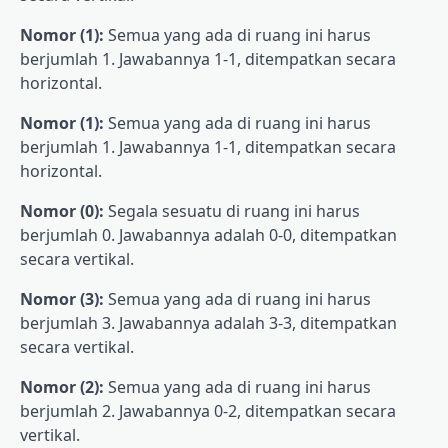
Nomor (1):
Semua yang ada di ruang ini harus
berjumlah 1. Jawabannya 1-1, ditempatkan secara
horizontal.
Nomor (1):
Semua yang ada di ruang ini harus
berjumlah 1. Jawabannya 1-1, ditempatkan secara
horizontal.
Nomor (0):
Segala sesuatu di ruang ini harus
berjumlah 0. Jawabannya adalah 0-0, ditempatkan
secara vertikal.
Nomor (3):
Semua yang ada di ruang ini harus
berjumlah 3. Jawabannya adalah 3-3, ditempatkan
secara vertikal.
Nomor (2):
Semua yang ada di ruang ini harus
berjumlah 2. Jawabannya 0-2, ditempatkan secara
vertikal.