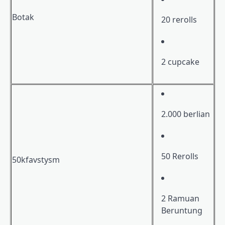
Botak
20 rerolls
2 cupcake
2.000 berlian
50 Rerolls
50kfavstysm
2 Ramuan
Beruntung