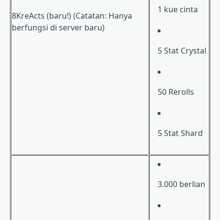
1 kue cinta
8KreActs (baru!) (Catatan: Hanya
berfungsi di server baru)
5 Stat Crystal
50 Rerolls
5 Stat Shard
3.000 berlian