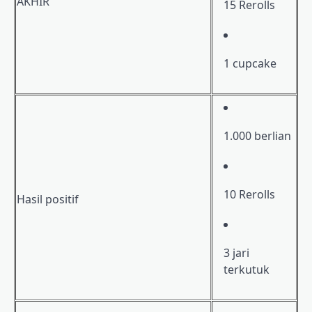
AKHIR
15 Rerolls
1 cupcake
1.000 berlian
10 Rerolls
Hasil positif
3 jari
terkutuk