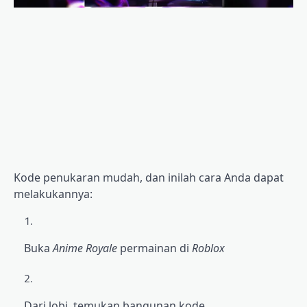
Kode penukaran mudah, dan inilah cara Anda dapat
melakukannya:
Buka
Anime Royale
permainan di
Roblox
Dari lobi, temukan bangunan kode