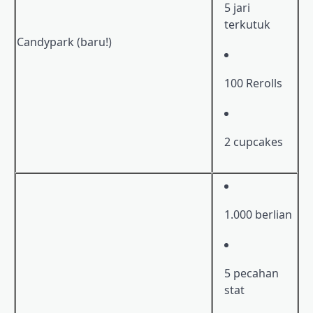
5 jari
terkutuk
Candypark (baru!)
100 Rerolls
2 cupcakes
1.000 berlian
5 pecahan
stat