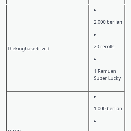
2.000 berlian
20 rerolls
ThekinghaseRrived
1 Ramuan
Super Lucky
1.000 berlian