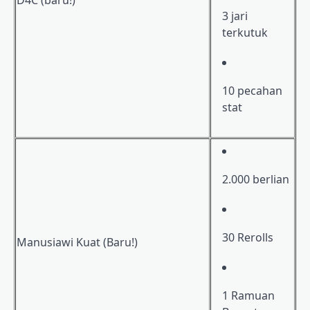
D4C (baru!)
3 jari
terkutuk
10 pecahan
stat
2.000 berlian
30 Rerolls
Manusiawi Kuat (Baru!)
1 Ramuan