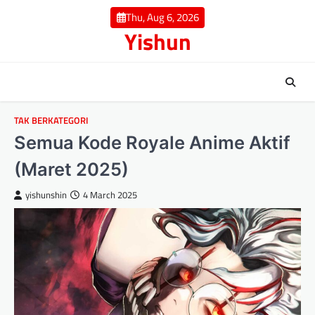
Skip
Thu, Aug 6, 2026
to
Yishun
content
TAK BERKATEGORI
Semua Kode Royale Anime Aktif
(Maret 2025)
yishunshin
4 March 2025