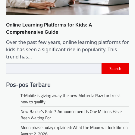
Online Learning Platforms for Kids: A
Comprehensive Guide
Over the past few years, online learning platforms for
kids has seen a significant rise in popularity. This
trend has…
Search
Pos-pos Terbaru
T-Mobile is giving away the new Motorola Razr for free â
how to qualify
New Baldur’s Gate 3 Announcement Is One Millions Have
Been Waiting For
Moon phase today explained: What the Moon will look like on
August 2, 2026