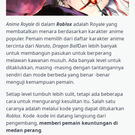
Anime Royale
di dalam
Roblox
adalah
Royale yang
membatalkan menara berdasarkan karakter anime
populer. Pemain memilih dari daftar karakter anime
tercinta dari
Naruto
,
Dragon Ball
Dan lebih banyak
untuk membangun pasukan untuk berperang
melawan kawanan musuh. Ada banyak level untuk
ditaklukkan, masing -masing dengan tantangannya
sendiri dan mode berbeda yang benar -benar
menguji kemampuan pemain.
Setiap level tumbuh lebih sulit, tetapi ada beberapa
cara untuk mengurangi kesulitan itu. Salah satu
caranya adalah melalui kode yang dapat ditukarkan
Roblox
. Kode -kode ini datang langsung dari
pengembang,
memberi pemain keuntungan di
medan perang
.