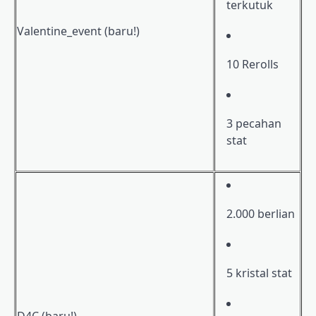
terkutuk
Valentine_event (baru!)
10 Rerolls
3 pecahan
stat
2.000 berlian
5 kristal stat