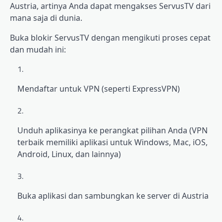
Austria, artinya Anda dapat mengakses ServusTV dari
mana saja di dunia.
Buka blokir ServusTV dengan mengikuti proses cepat
dan mudah ini:
Mendaftar untuk VPN (seperti ExpressVPN)
Unduh aplikasinya ke perangkat pilihan Anda (VPN
terbaik memiliki aplikasi untuk Windows, Mac, iOS,
Android, Linux, dan lainnya)
Buka aplikasi dan sambungkan ke server di Austria