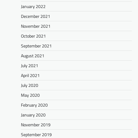
January 2022
December 2021
November 2021
October 2021
September 2021
August 2021
July 2021
April 2021
July 2020
May 2020
February 2020
January 2020
November 2019
September 2019