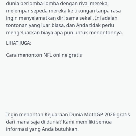
dunia berlomba-lomba dengan rival mereka,
melempar sepeda mereka ke tikungan tanpa rasa
ingin menyelamatkan diri sama sekali. Ini adalah
tontonan yang luar biasa, dan Anda tidak perlu
mengeluarkan biaya apa pun untuk menontonnya.
LIHAT JUGA:
Cara menonton NFL online gratis
Ingin menonton Kejuaraan Dunia MotoGP 2026 gratis
dari mana saja di dunia? Kami memiliki semua
informasi yang Anda butuhkan.