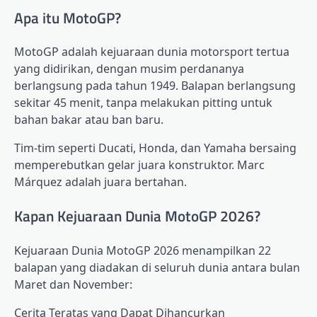
Apa itu MotoGP?
MotoGP adalah kejuaraan dunia motorsport tertua
yang didirikan, dengan musim perdananya
berlangsung pada tahun 1949. Balapan berlangsung
sekitar 45 menit, tanpa melakukan pitting untuk
bahan bakar atau ban baru.
Tim-tim seperti Ducati, Honda, dan Yamaha bersaing
memperebutkan gelar juara konstruktor. Marc
Márquez adalah juara bertahan.
Kapan Kejuaraan Dunia MotoGP 2026?
Kejuaraan Dunia MotoGP 2026 menampilkan 22
balapan yang diadakan di seluruh dunia antara bulan
Maret dan November:
Cerita Teratas yang Dapat Dihancurkan