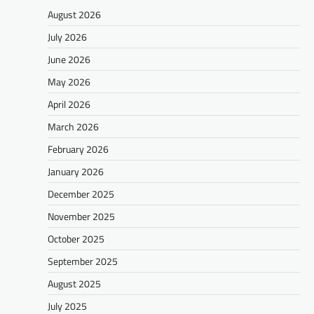
August 2026
July 2026
June 2026
May 2026
April 2026
March 2026
February 2026
January 2026
December 2025
November 2025
October 2025
September 2025
August 2025
July 2025