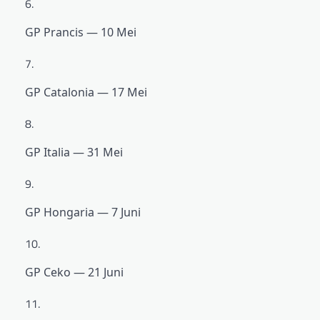
GP Prancis — 10 Mei
GP Catalonia — 17 Mei
GP Italia — 31 Mei
GP Hongaria — 7 Juni
GP Ceko — 21 Juni