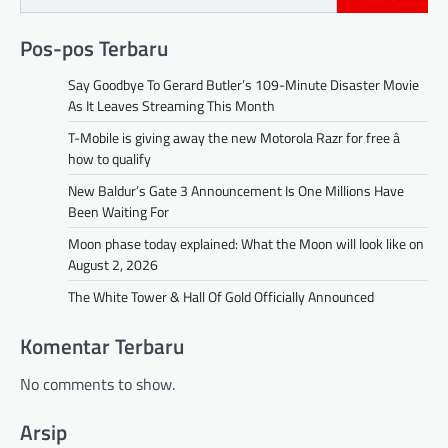
Pos-pos Terbaru
Say Goodbye To Gerard Butler’s 109-Minute Disaster Movie
As It Leaves Streaming This Month
T-Mobile is giving away the new Motorola Razr for free â
how to qualify
New Baldur’s Gate 3 Announcement Is One Millions Have
Been Waiting For
Moon phase today explained: What the Moon will look like on
August 2, 2026
The White Tower & Hall Of Gold Officially Announced
Komentar Terbaru
No comments to show.
Arsip