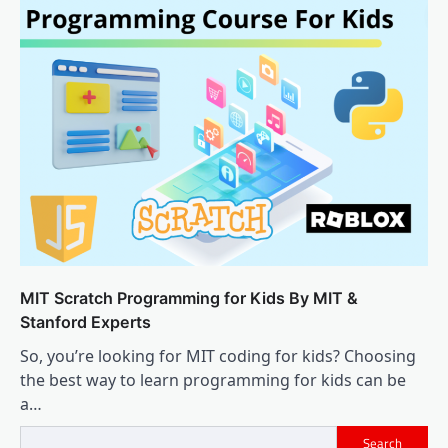
MIT Scratch Programming for Kids By MIT &
Stanford Experts
So, you’re looking for MIT coding for kids? Choosing
the best way to learn programming for kids can be
a…
Search