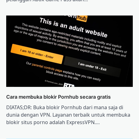
Cara membuka blokir Pornhub secara gratis
DIATAS;DR: Buka blokir Pornhub dari mana saja di
dunia dengan VPN. Layanan terbaik untuk membuka
blokir situs porno adalah ExpressVPN.…