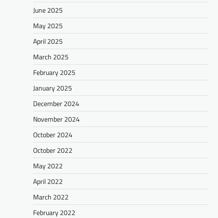
June 2025
May 2025
April 2025
March 2025
February 2025
January 2025
December 2024
November 2024
October 2024
October 2022
May 2022
April 2022
March 2022
February 2022