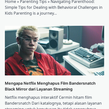
Home » Parenting Tips » Navigating Parenthood:
Simple Tips for Dealing with Behavioral Challenges in
Kids Parenting is a journey…
Mengapa Netflix Menghapus Film Bandersnatch
Black Mirror dari Layanan Streaming
Netflix menghapus interaktif Cermin hitam film
Bandersnatch Dari katalognya, tetapi alasan layanan
streaming untuk keputusan itu tidak sepenuhnya