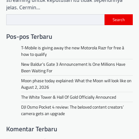
jelas. Cermin…
Search
Pos-pos Terbaru
T-Mobile is giving away the new Motorola Razr for free â
how to qualify
New Baldur’s Gate 3 Announcement Is One Millions Have
Been Waiting For
Moon phase today explained: What the Moon will look like on
August 2, 2026
The White Tower & Hall Of Gold Officially Announced
DJI Osmo Pocket 4 review: The beloved content creators’
camera gets an upgrade
Komentar Terbaru