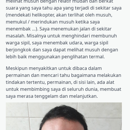
melihat musuh dengan relatif mudah dan berkat
suara yang saya tahu apa yang terjadi di sekitar saya
(mendekati helikopter, akan terlihat oleh musuh,
memukul / merindukan musuh ketika saya
menembak …). Saya menemukan jalan di sekitar
masalah. Misalnya untuk menghindari membunuh
warga sipil, saya menembak udara, warga sipil
berjongkok dan saya dapat melihat musuh dengan
lebih baik menggunakan penglihatan termal.
Meskipun menyakitkan untuk dibaca dalam
permainan dan mencari tahu bagaimana melakukan
tindakan tertentu, permainan, di sisi lain, ada alat
untuk membimbing saya di seluruh dunia, membuat
saya merasa tenggelam dan melanjutkan.