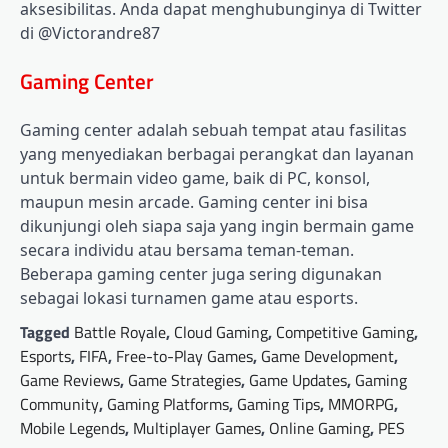
aksesibilitas. Anda dapat menghubunginya di Twitter
di @Victorandre87
Gaming Center
Gaming center adalah sebuah tempat atau fasilitas
yang menyediakan berbagai perangkat dan layanan
untuk bermain video game, baik di PC, konsol,
maupun mesin arcade. Gaming center ini bisa
dikunjungi oleh siapa saja yang ingin bermain game
secara individu atau bersama teman-teman.
Beberapa gaming center juga sering digunakan
sebagai lokasi turnamen game atau esports.
Tagged
Battle Royale
,
Cloud Gaming
,
Competitive Gaming
,
Esports
,
FIFA
,
Free-to-Play Games
,
Game Development
,
Game Reviews
,
Game Strategies
,
Game Updates
,
Gaming
Community
,
Gaming Platforms
,
Gaming Tips
,
MMORPG
,
Mobile Legends
,
Multiplayer Games
,
Online Gaming
,
PES