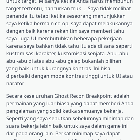
untuk target. Misalnya ketika Anda harus membunuh
target tertentu, hancurkan truk … Saya tidak melihat
penanda itu tetapi ketika seseorang menunjukkan
saya ketika bermain co-op, saya dapat melakukannya
dengan baik karena rekan tim saya memberi tahu
saya. Juga UI membutuhkan beberapa pekerjaan
karena saya bahkan tidak tahu itu ada di sana seperti
kustomisasi karakter, kustomisasi senjata. Abu -abu
abu -abu di atas abu -abu gelap bukanlah pilihan
yang baik untuk kurangnya kontras. Ini bisa
diperbaiki dengan mode kontras tinggi untuk UI atau
narator.
Secara keseluruhan Ghost Recon Breakpoint adalah
permainan yang luar biasa yang dapat memberi Anda
pengalaman yang solid ketika semuanya bekerja.
Seperti yang saya sebutkan sebelumnya minimap dan
suara bekerja lebih baik untuk saya dalam game ini
daripada orang lain. Berkat minimap saya dapat