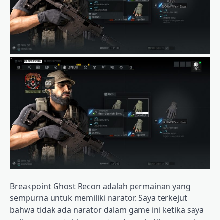
Breakpoint Ghost Recon adalah permainan yang
sempurna untuk memiliki narator. Saya terkejut
bahwa tidak ada narator dalam game ini ketika saya