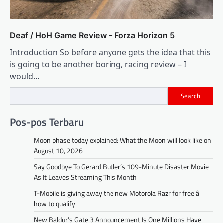
Deaf / HoH Game Review – Forza Horizon 5
Introduction So before anyone gets the idea that this
is going to be another boring, racing review – I
would…
Search
Pos-pos Terbaru
Moon phase today explained: What the Moon will look like on
August 10, 2026
Say Goodbye To Gerard Butler’s 109-Minute Disaster Movie
As It Leaves Streaming This Month
T-Mobile is giving away the new Motorola Razr for free â
how to qualify
New Baldur’s Gate 3 Announcement Is One Millions Have