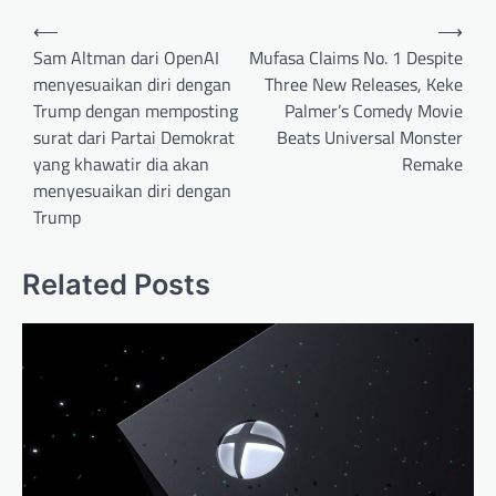
Post
⟵
⟶
navigation
Sam Altman dari OpenAI
Mufasa Claims No. 1 Despite
menyesuaikan diri dengan
Three New Releases, Keke
Trump dengan memposting
Palmer’s Comedy Movie
surat dari Partai Demokrat
Beats Universal Monster
yang khawatir dia akan
Remake
menyesuaikan diri dengan
Trump
Related Posts