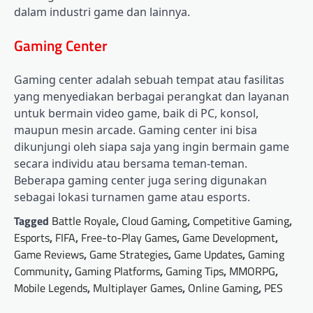
dalam industri game dan lainnya.
Gaming Center
Gaming center adalah sebuah tempat atau fasilitas
yang menyediakan berbagai perangkat dan layanan
untuk bermain video game, baik di PC, konsol,
maupun mesin arcade. Gaming center ini bisa
dikunjungi oleh siapa saja yang ingin bermain game
secara individu atau bersama teman-teman.
Beberapa gaming center juga sering digunakan
sebagai lokasi turnamen game atau esports.
Tagged
Battle Royale
,
Cloud Gaming
,
Competitive Gaming
,
Esports
,
FIFA
,
Free-to-Play Games
,
Game Development
,
Game Reviews
,
Game Strategies
,
Game Updates
,
Gaming
Community
,
Gaming Platforms
,
Gaming Tips
,
MMORPG
,
Mobile Legends
,
Multiplayer Games
,
Online Gaming
,
PES