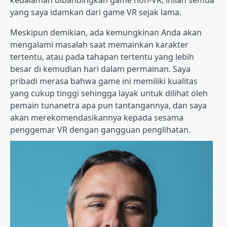
kedalaman dibandingkan game non-VR, inilah semua
yang saya idamkan dari game VR sejak lama.
Meskipun demikian, ada kemungkinan Anda akan
mengalami masalah saat memainkan karakter
tertentu, atau pada tahapan tertentu yang lebih
besar di kemudian hari dalam permainan. Saya
pribadi merasa bahwa game ini memiliki kualitas
yang cukup tinggi sehingga layak untuk dilihat oleh
pemain tunanetra apa pun tantangannya, dan saya
akan merekomendasikannya kepada sesama
penggemar VR dengan gangguan penglihatan.