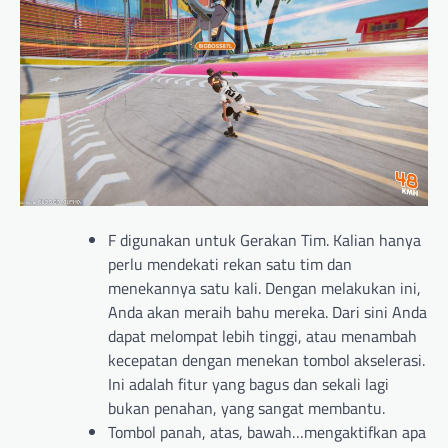
F digunakan untuk Gerakan Tim. Kalian hanya
perlu mendekati rekan satu tim dan
menekannya satu kali. Dengan melakukan ini,
Anda akan meraih bahu mereka. Dari sini Anda
dapat melompat lebih tinggi, atau menambah
kecepatan dengan menekan tombol akselerasi.
Ini adalah fitur yang bagus dan sekali lagi
bukan penahan, yang sangat membantu.
Tombol panah, atas, bawah…mengaktifkan apa