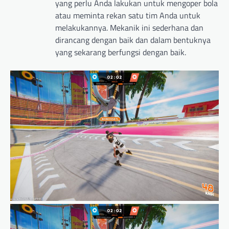
yang perlu Anda lakukan untuk mengoper bola
atau meminta rekan satu tim Anda untuk
melakukannya. Mekanik ini sederhana dan
dirancang dengan baik dan dalam bentuknya
yang sekarang berfungsi dengan baik.