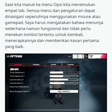
Saat kita masuk ke menu Opsi kita menemukan
empat tab. Semua menu dan pengaturan dapat
dinavigasi sepenuhnya menggunakan mouse atau
gamepad. Saya harus mengatakan bahwa menunya
sederhana namun fungsional dan tidak perlu
menekan tombol tertentu untuk kembali,
menerapkannya dan memberikan kesan pertama
yang baik.