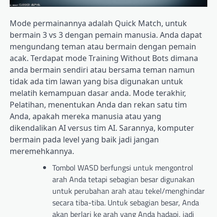
Mode permainannya adalah Quick Match, untuk
bermain 3 vs 3 dengan pemain manusia. Anda dapat
mengundang teman atau bermain dengan pemain
acak. Terdapat mode Training Without Bots dimana
anda bermain sendiri atau bersama teman namun
tidak ada tim lawan yang bisa digunakan untuk
melatih kemampuan dasar anda. Mode terakhir,
Pelatihan, menentukan Anda dan rekan satu tim
Anda, apakah mereka manusia atau yang
dikendalikan AI versus tim AI. Sarannya, komputer
bermain pada level yang baik jadi jangan
meremehkannya.
Tombol WASD berfungsi untuk mengontrol
arah Anda tetapi sebagian besar digunakan
untuk perubahan arah atau tekel/menghindar
secara tiba-tiba. Untuk sebagian besar, Anda
akan berlari ke arah yang Anda hadapi, jadi