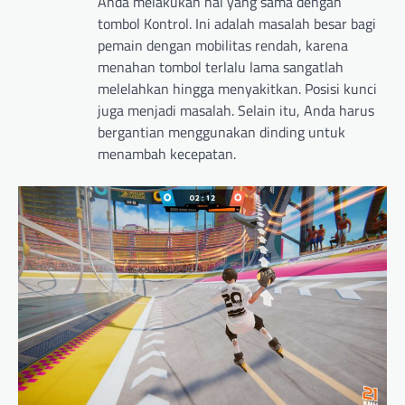
Anda melakukan hal yang sama dengan
tombol Kontrol. Ini adalah masalah besar bagi
pemain dengan mobilitas rendah, karena
menahan tombol terlalu lama sangatlah
melelahkan hingga menyakitkan. Posisi kunci
juga menjadi masalah. Selain itu, Anda harus
bergantian menggunakan dinding untuk
menambah kecepatan.