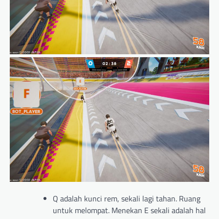
Q adalah kunci rem, sekali lagi tahan. Ruang
untuk melompat. Menekan E sekali adalah hal