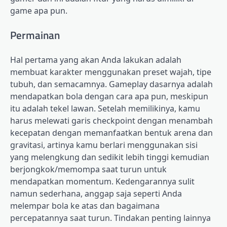
game apa pun.
Permainan
Hal pertama yang akan Anda lakukan adalah
membuat karakter menggunakan preset wajah, tipe
tubuh, dan semacamnya. Gameplay dasarnya adalah
mendapatkan bola dengan cara apa pun, meskipun
itu adalah tekel lawan. Setelah memilikinya, kamu
harus melewati garis checkpoint dengan menambah
kecepatan dengan memanfaatkan bentuk arena dan
gravitasi, artinya kamu berlari menggunakan sisi
yang melengkung dan sedikit lebih tinggi kemudian
berjongkok/memompa saat turun untuk
mendapatkan momentum. Kedengarannya sulit
namun sederhana, anggap saja seperti Anda
melempar bola ke atas dan bagaimana
percepatannya saat turun. Tindakan penting lainnya