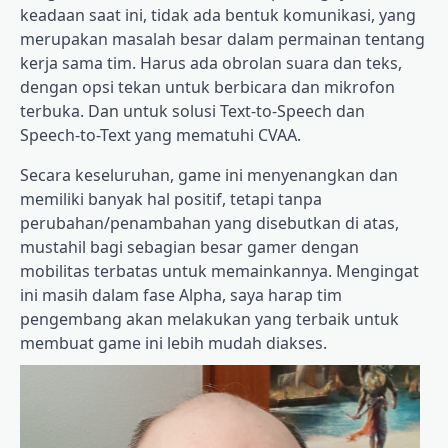
keadaan saat ini, tidak ada bentuk komunikasi, yang
merupakan masalah besar dalam permainan tentang
kerja sama tim. Harus ada obrolan suara dan teks,
dengan opsi tekan untuk berbicara dan mikrofon
terbuka. Dan untuk solusi Text-to-Speech dan
Speech-to-Text yang mematuhi CVAA.
Secara keseluruhan, game ini menyenangkan dan
memiliki banyak hal positif, tetapi tanpa
perubahan/penambahan yang disebutkan di atas,
mustahil bagi sebagian besar gamer dengan
mobilitas terbatas untuk memainkannya. Mengingat
ini masih dalam fase Alpha, saya harap tim
pengembang akan melakukan yang terbaik untuk
membuat game ini lebih mudah diakses.