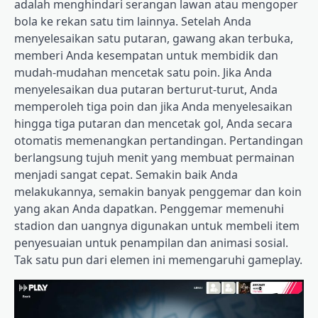
adalah menghindari serangan lawan atau mengoper
bola ke rekan satu tim lainnya. Setelah Anda
menyelesaikan satu putaran, gawang akan terbuka,
memberi Anda kesempatan untuk membidik dan
mudah-mudahan mencetak satu poin. Jika Anda
menyelesaikan dua putaran berturut-turut, Anda
memperoleh tiga poin dan jika Anda menyelesaikan
hingga tiga putaran dan mencetak gol, Anda secara
otomatis memenangkan pertandingan. Pertandingan
berlangsung tujuh menit yang membuat permainan
menjadi sangat cepat. Semakin baik Anda
melakukannya, semakin banyak penggemar dan koin
yang akan Anda dapatkan. Penggemar memenuhi
stadion dan uangnya digunakan untuk membeli item
penyesuaian untuk penampilan dan animasi sosial.
Tak satu pun dari elemen ini memengaruhi gameplay.