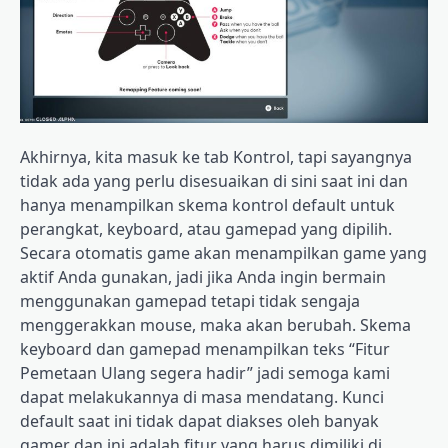
Akhirnya, kita masuk ke tab Kontrol, tapi sayangnya
tidak ada yang perlu disesuaikan di sini saat ini dan
hanya menampilkan skema kontrol default untuk
perangkat, keyboard, atau gamepad yang dipilih.
Secara otomatis game akan menampilkan game yang
aktif Anda gunakan, jadi jika Anda ingin bermain
menggunakan gamepad tetapi tidak sengaja
menggerakkan mouse, maka akan berubah. Skema
keyboard dan gamepad menampilkan teks “Fitur
Pemetaan Ulang segera hadir” jadi semoga kami
dapat melakukannya di masa mendatang. Kunci
default saat ini tidak dapat diakses oleh banyak
gamer dan ini adalah fitur yang harus dimiliki di