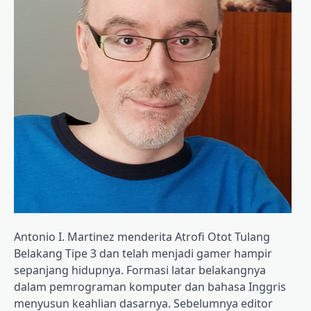
Antonio I. Martinez menderita Atrofi Otot Tulang
Belakang Tipe 3 dan telah menjadi gamer hampir
sepanjang hidupnya. Formasi latar belakangnya
dalam pemrograman komputer dan bahasa Inggris
menyusun keahlian dasarnya. Sebelumnya editor