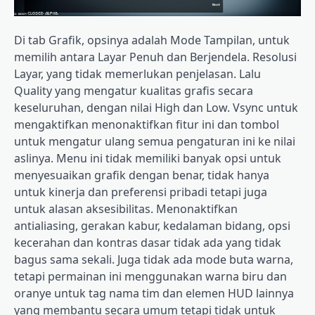
Di tab Grafik, opsinya adalah Mode Tampilan, untuk
memilih antara Layar Penuh dan Berjendela. Resolusi
Layar, yang tidak memerlukan penjelasan. Lalu
Quality yang mengatur kualitas grafis secara
keseluruhan, dengan nilai High dan Low. Vsync untuk
mengaktifkan menonaktifkan fitur ini dan tombol
untuk mengatur ulang semua pengaturan ini ke nilai
aslinya. Menu ini tidak memiliki banyak opsi untuk
menyesuaikan grafik dengan benar, tidak hanya
untuk kinerja dan preferensi pribadi tetapi juga
untuk alasan aksesibilitas. Menonaktifkan
antialiasing, gerakan kabur, kedalaman bidang, opsi
kecerahan dan kontras dasar tidak ada yang tidak
bagus sama sekali. Juga tidak ada mode buta warna,
tetapi permainan ini menggunakan warna biru dan
oranye untuk tag nama tim dan elemen HUD lainnya
yang membantu secara umum tetapi tidak untuk