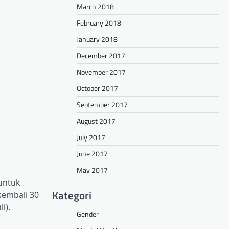
March 2018
February 2018
January 2018
December 2017
November 2017
October 2017
September 2017
August 2017
July 2017
June 2017
May 2017
untuk
Kategori
kembali 30
i).
Gender