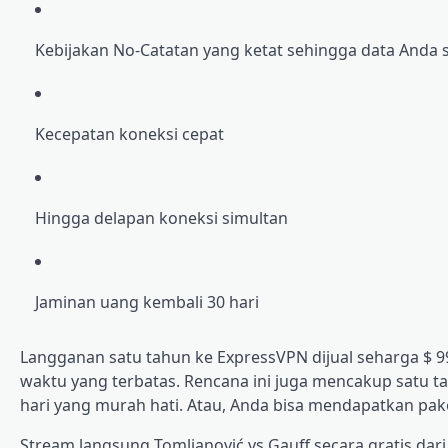
Kebijakan No-Catatan yang ketat sehingga data Anda 
Kecepatan koneksi cepat
Hingga delapan koneksi simultan
Jaminan uang kembali 30 hari
Langganan satu tahun ke ExpressVPN dijual seharga $ 9
waktu yang terbatas. Rencana ini juga mencakup satu t
hari yang murah hati. Atau, Anda bisa mendapatkan pak
Stream langsung Tomljanović vs Gauff secara gratis dar