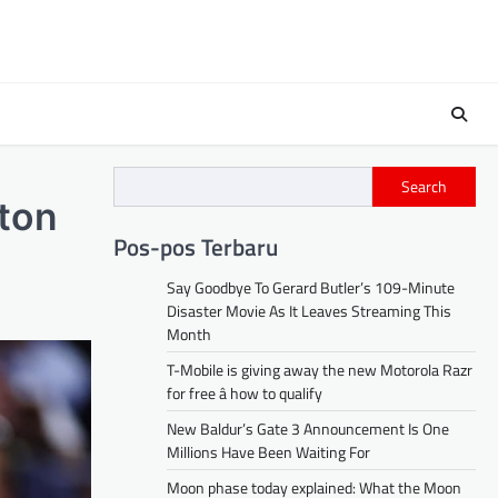
Search
nton
Pos-pos Terbaru
Say Goodbye To Gerard Butler’s 109-Minute
Disaster Movie As It Leaves Streaming This
Month
T-Mobile is giving away the new Motorola Razr
for free â how to qualify
New Baldur’s Gate 3 Announcement Is One
Millions Have Been Waiting For
Moon phase today explained: What the Moon