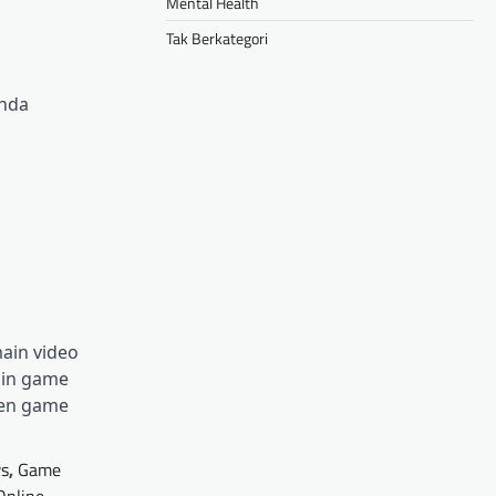
Mental Health
Tak Berkategori
Anda
ain video
ain game
men game
s
,
Game
Online