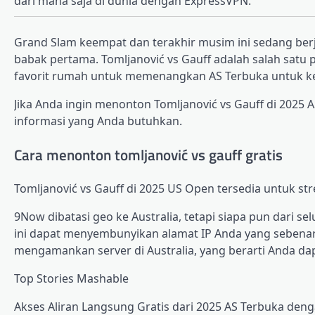
dari mana saja di dunia dengan ExpressVPN.
Grand Slam keempat dan terakhir musim ini sedang berj
babak pertama. Tomljanović vs Gauff adalah salah satu
favorit rumah untuk memenangkan AS Terbuka untuk ke
Jika Anda ingin menonton Tomljanović vs Gauff di 2025 A
informasi yang Anda butuhkan.
Cara menonton tomljanović vs gauff gratis
Tomljanović vs Gauff di 2025 US Open tersedia untuk st
9Now dibatasi geo ke Australia, tetapi siapa pun dari se
ini dapat menyembunyikan alamat IP Anda yang sebena
mengamankan server di Australia, yang berarti Anda da
Top Stories Mashable
Akses Aliran Langsung Gratis dari 2025 AS Terbuka deng