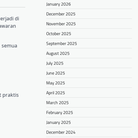
January 2026
December 2025
rjadi di
November 2025
tawaran
October 2025
September 2025
ki semua
August 2025
July 2025
June 2025
May 2025
April 2025
t praktis
March 2025
February 2025
January 2025
December 2024