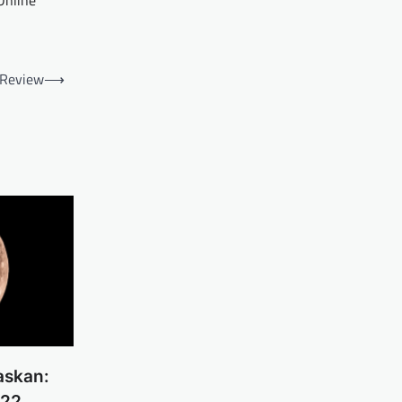
 Review
⟶
laskan:
 22