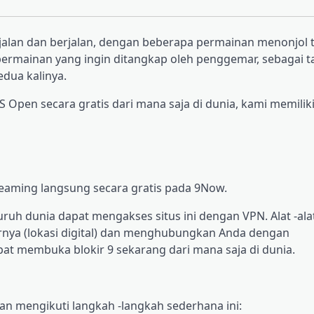
alan dan berjalan, dengan beberapa permainan menonjol te
 permainan yang ingin ditangkap oleh penggemar, sebagai 
dua kalinya.
S Open secara gratis dari mana saja di dunia, kami memili
reaming langsung secara gratis pada 9Now.
luruh dunia dapat mengakses situs ini dengan VPN. Alat -ala
rnya (lokasi digital) dan menghubungkan Anda dengan
pat membuka blokir 9 sekarang dari mana saja di dunia.
an mengikuti langkah -langkah sederhana ini: