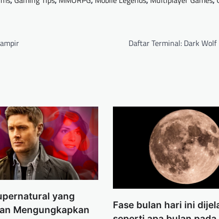
hampir
Daftar Terminal: Dark Wolf
Supernatural yang
Fase bulan hari ini dije
kan Mengungkapkan
seperti apa bulan pada