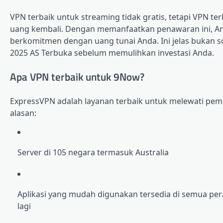
VPN terbaik untuk streaming tidak gratis, tetapi VPN 
uang kembali. Dengan memanfaatkan penawaran ini, An
berkomitmen dengan uang tunai Anda. Ini jelas bukan s
2025 AS Terbuka sebelum memulihkan investasi Anda.
Apa VPN terbaik untuk 9Now?
ExpressVPN adalah layanan terbaik untuk melewati pem
alasan:
Server di 105 negara termasuk Australia
Aplikasi yang mudah digunakan tersedia di semua pe
lagi