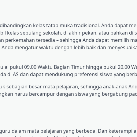
bel dibandingkan kelas tatap muka tradisional. Anda dapat me
l kelas sepulang sekolah, di akhir pekan, atau bahkan di s
an perkemahan tersedia – sehingga Anda dapat memilih m
an Anda mengatur waktu dengan lebih baik dan menyesuaika
 mulai pukul 09.00 Waktu Bagian Timur hingga pukul 20.00 W
eda di AS dan dapat mendukung preferensi siswa yang ber
uk sebagian besar mata pelajaran, sehingga anak-anak An
ndingkan harus bercampur dengan siswa yang bergabung pa
g guru dalam mata pelajaran yang berbeda. Dan keterampil