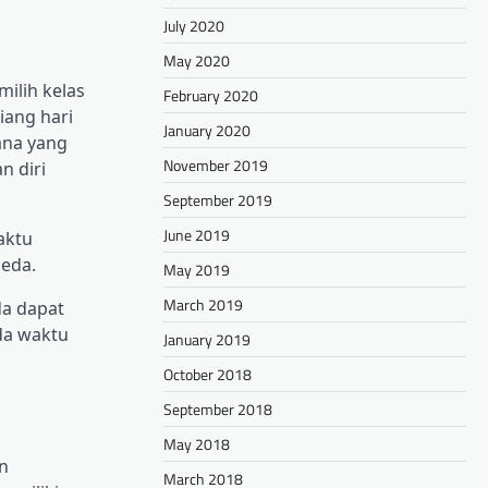
July 2020
May 2020
milih kelas
February 2020
iang hari
January 2020
ana yang
November 2019
n diri
September 2019
June 2019
aktu
beda.
May 2019
March 2019
da dapat
da waktu
January 2019
October 2018
September 2018
May 2018
an
March 2018