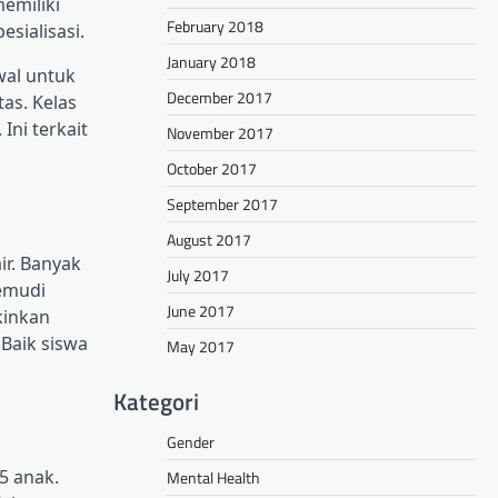
emiliki
February 2018
esialisasi.
January 2018
wal untuk
December 2017
as. Kelas
ni terkait
November 2017
October 2017
September 2017
August 2017
ir. Banyak
July 2017
emudi
June 2017
kinkan
Baik siswa
May 2017
Kategori
Gender
5 anak.
Mental Health