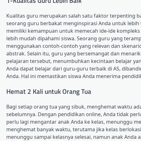
1-Kualitas Guru Lebih Baik
Kualitas guru merupakan salah satu faktor terpenting ba
seorang guru berbakat menginspirasi Anda untuk lebih 
memiliki kemampuan untuk memecah ide-ide kompleks men
lebih mudah dipahami siswa. Seorang guru yang teramp
menggunakan contoh-contoh yang relevan dan skenar
abstrak. Selain itu, guru yang bersemangat dan menarik
pelajaran tersebut, menumbuhkan kecintaan belajar ya
Anda dapat belajar dari guru-guru terbaik di AS, diban
Anda. Hal ini memastikan siswa Anda menerima pendidik
Hemat 2 Kali untuk Orang Tua
Bagi setiap orang tua yang sibuk, menghemat waktu adal
sebelumnya. Dengan pendidikan online, Anda tidak perlu 
perlu lagi mengantar anak Anda ke kelas, menunggu mer
menghemat banyak waktu, terutama jika kelas berlokasi ja
menunggu sampai kelasnya selesai, namun anak Anda a