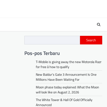
Search
Pos-pos Terbaru
T-Mobile is giving away the new Motorola Razr
for free â how to qualify
New Baldur’s Gate 3 Announcement Is One
Millions Have Been Waiting For
Moon phase today explained: What the Moon
will look like on August 2, 2026
The White Tower & Hall Of Gold Officially
Announced