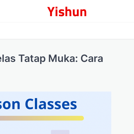
Yishun
elas Tatap Muka: Cara