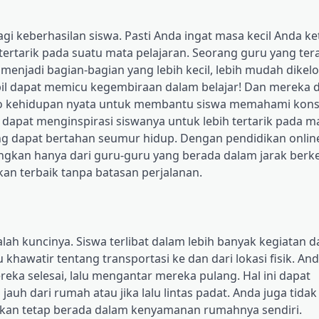
gi keberhasilan siswa. Pasti Anda ingat masa kecil Anda ke
tertarik pada suatu mata pelajaran. Seorang guru yang ter
jadi bagian-bagian yang lebih kecil, lebih mudah dikelo
il dapat memicu kegembiraan dalam belajar! Dan mereka 
io kehidupan nyata untuk membantu siswa memahami kon
 dapat menginspirasi siswanya untuk lebih tertarik pada m
ng dapat bertahan seumur hidup. Dengan pendidikan online
dingkan hanya dari guru-guru yang berada dalam jarak ber
an terbaik tanpa batasan perjalanan.
ah kuncinya. Siswa terlibat dalam lebih banyak kegiatan d
khawatir tentang transportasi ke dan dari lokasi fisik. And
eka selesai, lalu mengantar mereka pulang. Hal ini dapat
uh dari rumah atau jika lalu lintas padat. Anda juga tidak
kan tetap berada dalam kenyamanan rumahnya sendiri.