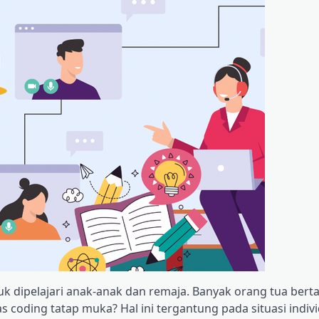
uk dipelajari anak-anak dan remaja. Banyak orang tua bert
s coding tatap muka? Hal ini tergantung pada situasi indiv