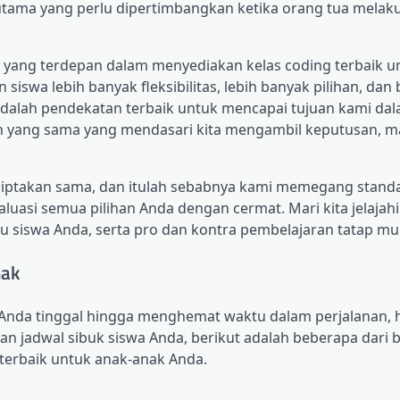
r utama yang perlu dipertimbangkan ketika orang tua melak
di yang terdepan dalam menyediakan kelas coding terbaik u
swa lebih banyak fleksibilitas, lebih banyak pilihan, dan b
adalah pendekatan terbaik untuk mencapai tujuan kami da
n yang sama yang mendasari kita mengambil keputusan, m
iptakan sama, dan itulah sebabnya kami memegang stand
luasi semua pilihan Anda dengan cermat. Mari kita jelajah
u siswa Anda, serta pro dan kontra pembelajaran tatap mu
nak
n Anda tinggal hingga menghemat waktu dalam perjalanan, 
 jadwal sibuk siswa Anda, berikut adalah beberapa dari 
 terbaik untuk anak-anak Anda.