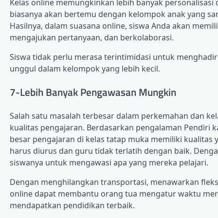
Kelas online memungkinkan lebih banyak personalisasi 
biasanya akan bertemu dengan kelompok anak yang s
Hasilnya, dalam suasana online, siswa Anda akan memil
mengajukan pertanyaan, dan berkolaborasi.
Siswa tidak perlu merasa terintimidasi untuk menghad
unggul dalam kelompok yang lebih kecil.
7-Lebih Banyak Pengawasan Mungkin
Salah satu masalah terbesar dalam perkemahan dan kel
kualitas pengajaran. Berdasarkan pengalaman Pendiri k
besar pengajaran di kelas tatap muka memiliki kualitas 
harus diurus dan guru tidak terlatih dengan baik. Deng
siswanya untuk mengawasi apa yang mereka pelajari.
Dengan menghilangkan transportasi, menawarkan fleksib
online dapat membantu orang tua mengatur waktu mere
mendapatkan pendidikan terbaik.