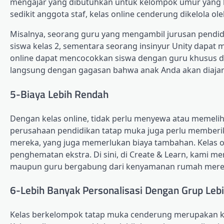
mengajar yang dibutuhkan untuk kelompok umur yang b
sedikit anggota staf, kelas online cenderung dikelola ole
Misalnya, seorang guru yang mengambil jurusan pendidi
siswa kelas 2, sementara seorang insinyur Unity dapa
online dapat mencocokkan siswa dengan guru khusus de
langsung dengan gagasan bahwa anak Anda akan diajar ol
5-Biaya Lebih Rendah
Dengan kelas online, tidak perlu menyewa atau memelihara
perusahaan pendidikan tatap muka juga perlu member
mereka, yang juga memerlukan biaya tambahan. Kelas o
penghematan ekstra. Di sini, di Create & Learn, kami 
maupun guru bergabung dari kenyamanan rumah merek
6-Lebih Banyak Personalisasi Dengan Grup Lebi
Kelas berkelompok tatap muka cenderung merupakan kel