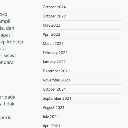
October 2024
tika
October 2022
ampil
May 2022
la, dan
April 2022
dapat
sep-konsep
March 2022
ata
February 2022
, siswa
January 2022
kendara
December 2021
November 2021
October 2021
aripada
September 2021
a tidak
August 2021
July 2021
 perlu
April 2021