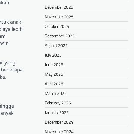
ukan
December 2025
November 2025
ntuk anak-
October 2025
iaya lebih
September 2025
lam
asih
August 2025
July 2025
ar yang
June 2025
i beberapa
May 2025
ka.
April 2025
March 2025
February 2025
hingga
January 2025
banyak
December 2024
November 2024