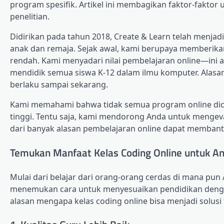
program spesifik. Artikel ini membagikan faktor-fakto
penelitian.
Didirikan pada tahun 2018, Create & Learn telah menja
anak dan remaja. Sejak awal, kami berupaya memberikan si
rendah. Kami menyadari nilai pembelajaran online—ini 
mendidik semua siswa K-12 dalam ilmu komputer. Alasa
berlaku sampai sekarang.
Kami memahami bahwa tidak semua program online dic
tinggi. Tentu saja, kami mendorong Anda untuk mengeva
dari banyak alasan pembelajaran online dapat membant
Temukan Manfaat Kelas Coding Online untuk A
Mulai dari belajar dari orang-orang cerdas di mana pu
menemukan cara untuk menyesuaikan pendidikan dengan
alasan mengapa kelas coding online bisa menjadi solusi