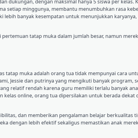
dan dukungan, dengan maksimal hanya 5 siswa per kelas. K
ama setiap minggunya, membantu menumbuhkan rasa keb
iki lebih banyak kesempatan untuk menunjukkan karyanya,
iri pertemuan tatap muka dalam jumlah besar, namun mere
as tatap muka adalah orang tua tidak mempunyai cara untu
ami, Jessie dan putrinya yang mengikuti banyak program, 
yang relatif rendah karena guru memiliki terlalu banyak an
an kelas online, orang tua dipersilakan untuk berada dekat
ilitas, dan memberikan pengalaman belajar berkualitas tin
ka dengan lebih efektif sekaligus memastikan anak mere