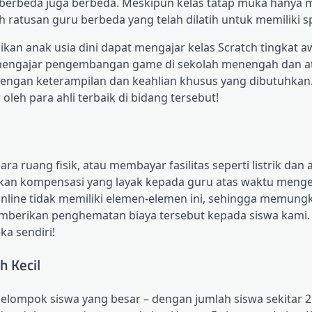
erbeda juga berbeda. Meskipun kelas tatap muka hanya m
h ratusan guru berbeda yang telah dilatih untuk memiliki sp
kan anak usia dini dapat mengajar kelas Scratch tingkat a
t mengajar pengembangan game di sekolah menengah dan at
ngan keterampilan dan keahlian khusus yang dibutuhkan. I
eh para ahli terbaik di bidang tersebut!
 ruang fisik, atau membayar fasilitas seperti listrik dan a
ikan kompensasi yang layak kepada guru atas waktu meng
nline tidak memiliki elemen-elemen ini, sehingga memung
memberikan penghematan biaya tersebut kepada siswa kami. 
a sendiri!
h Kecil
ompok siswa yang besar – dengan jumlah siswa sekitar 2