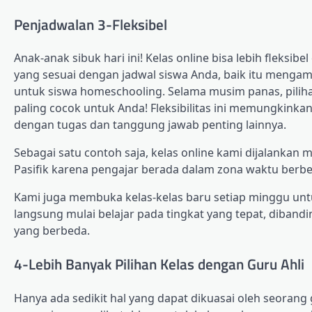
Penjadwalan 3-Fleksibel
Anak-anak sibuk hari ini! Kelas online bisa lebih fleksi
yang sesuai dengan jadwal siswa Anda, baik itu mengambi
untuk siswa homeschooling. Selama musim panas, pilih
paling cocok untuk Anda! Fleksibilitas ini memungkink
dengan tugas dan tanggung jawab penting lainnya.
Sebagai satu contoh saja, kelas online kami dijalankan
Pasifik karena pengajar berada dalam zona waktu berb
Kami juga membuka kelas-kelas baru setiap minggu unt
langsung mulai belajar pada tingkat yang tepat, diba
yang berbeda.
4-Lebih Banyak Pilihan Kelas dengan Guru Ahli
Hanya ada sedikit hal yang dapat dikuasai oleh seoran