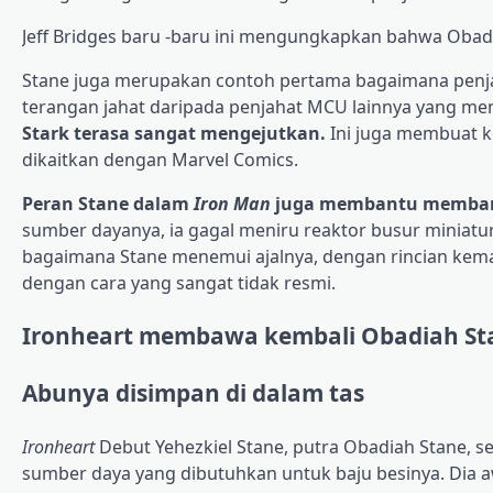
Jeff Bridges baru -baru ini mengungkapkan bahwa Obad
Stane juga merupakan contoh pertama bagaimana penja
terangan jahat daripada penjahat MCU lainnya yang men
Stark terasa sangat mengejutkan.
Ini juga membuat ko
dikaitkan dengan Marvel Comics.
Peran Stane dalam
Iron Man
juga membantu membang
sumber dayanya, ia gagal meniru reaktor busur miniatur
bagaimana Stane menemui ajalnya, dengan rincian kema
dengan cara yang sangat tidak resmi.
Ironheart membawa kembali Obadiah Sta
Abunya disimpan di dalam tas
Ironheart
Debut Yehezkiel Stane, putra Obadiah Stane, s
sumber daya yang dibutuhkan untuk baju besinya. Dia