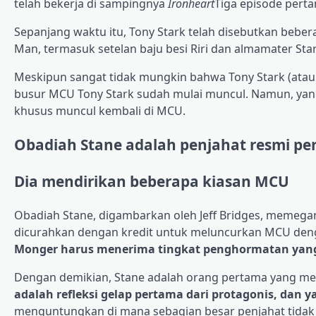
telah bekerja di sampingnya
Ironheart
Tiga episode pert
Sepanjang waktu itu, Tony Stark telah disebutkan bebera
Man, termasuk setelan baju besi Riri dan almamater Star
Meskipun sangat tidak mungkin bahwa Tony Stark (atau 
busur MCU Tony Stark sudah mulai muncul. Namun, yang
khusus muncul kembali di MCU.
Obadiah Stane adalah penjahat resmi pe
Dia mendirikan beberapa kiasan MCU
Obadiah Stane, digambarkan oleh Jeff Bridges, memeg
dicurahkan dengan kredit untuk meluncurkan MCU deng
Monger harus menerima tingkat penghormatan yan
Dengan demikian, Stane adalah orang pertama yang m
adalah refleksi gelap pertama dari protagonis, dan
menguntungkan di mana sebagian besar penjahat tidak 