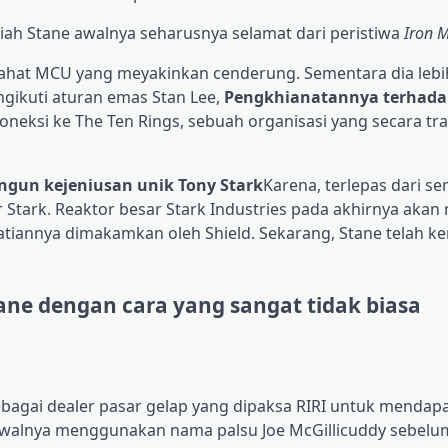
iah Stane awalnya seharusnya selamat dari peristiwa
Iron 
hat MCU yang meyakinkan cenderung. Sementara dia lebih
gikuti aturan emas Stan Lee,
Pengkhianatannya terhada
neksi ke The Ten Rings, sebuah organisasi yang secara tra
un kejeniusan unik Tony Stark
Karena, terlepas dari s
 Stark. Reaktor besar Stark Industries pada akhirnya akan
tiannya dimakamkan oleh Shield. Sekarang, Stane telah ke
ne dengan cara yang sangat tidak biasa
ebagai dealer pasar gelap yang dipaksa RIRI untuk mendap
 awalnya menggunakan nama palsu Joe McGillicuddy sebel