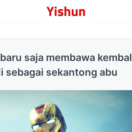
Yishun
l baru saja membawa kembal
i sebagai sekantong abu