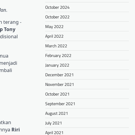
October 2024
Man
.
October 2022
 terang -
May 2022
p Tony
April 2022
disional
March 2022
February 2022
emua
 menjadi
January 2022
mbali
December 2021
November 2021
October 2021
September 2021
August 2021
atkan
July 2021
umnya
Riri
April 2021