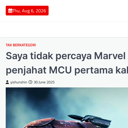
Skip
to
Thu, Aug 6, 2026
content
TAK BERKATEGORI
Saya tidak percaya Marve
penjahat MCU pertama kal
yishunshin
30 June 2025