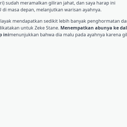
) sudah meramalkan giliran jahat, dan saya harap ini
i masa depan, melanjutkan warisan ayahnya.
ayak mendapatkan sedikit lebih banyak penghormatan da
dikatakan untuk Zeke Stane.
Menempatkan abunya ke da
 ini
menunjukkan bahwa dia malu pada ayahnya karena gil