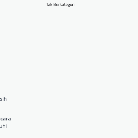
Tak Berkategori
sih
ecara
uhi