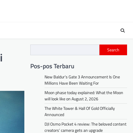
Search
i
Pos-pos Terbaru
New Baldur’s Gate 3 Announcement Is One
Millions Have Been Waiting For
Moon phase today explained: What the Moon
will look like on August 2, 2026
The White Tower & Hall Of Gold Officially
Announced
DJI Osmo Pocket 4 review: The beloved content
creators’ camera gets an upgrade