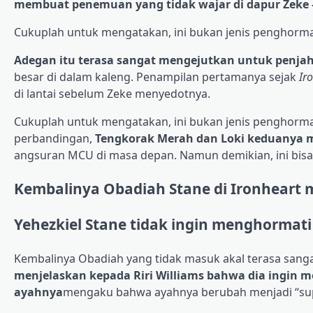
membuat penemuan yang tidak wajar di dapur Zeke –
Cukuplah untuk mengatakan, ini bukan jenis penghorma
Adegan itu terasa sangat mengejutkan untuk penjah
besar di dalam kaleng. Penampilan pertamanya sejak
Ir
di lantai sebelum Zeke menyedotnya.
Cukuplah untuk mengatakan, ini bukan jenis penghorm
perbandingan,
Tengkorak Merah dan Loki keduanya 
angsuran MCU di masa depan. Namun demikian, ini bisa 
Kembalinya Obadiah Stane di Ironheart 
Yehezkiel Stane tidak ingin menghormat
Kembalinya Obadiah yang tidak masuk akal terasa sang
menjelaskan kepada Riri Williams bahwa dia ingin
ayahnya
mengaku bahwa ayahnya berubah menjadi “supe