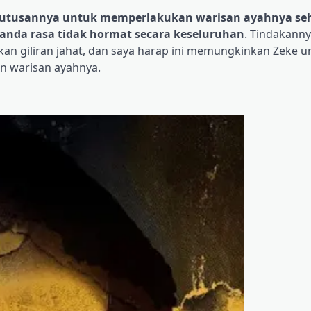
eputusannya untuk memperlakukan warisan ayahnya se
tanda rasa tidak hormat secara keseluruhan
. Tindakann
an giliran jahat, dan saya harap ini memungkinkan Zeke u
n warisan ayahnya.