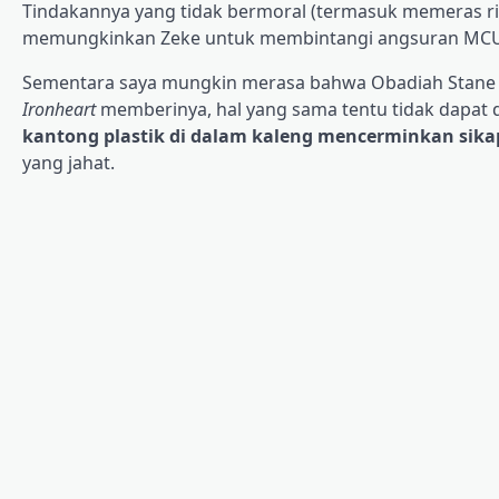
Tindakannya yang tidak bermoral (termasuk memeras riri
memungkinkan Zeke untuk membintangi angsuran MCU d
Sementara saya mungkin merasa bahwa Obadiah Stane l
Ironheart
memberinya, hal yang sama tentu tidak dapat 
kantong plastik di dalam kaleng mencerminkan sikap
yang jahat.