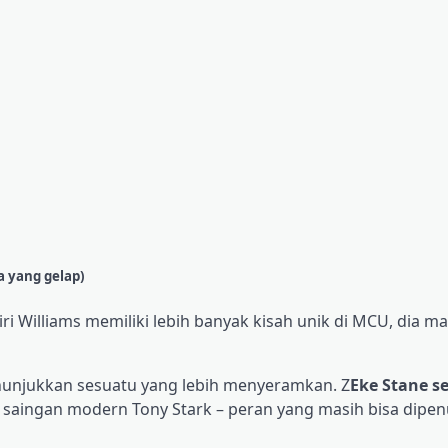
 yang gelap)
i Williams memiliki lebih banyak kisah unik di MCU, dia ma
enunjukkan sesuatu yang lebih menyeramkan. Z
Eke Stane s
saingan modern Tony Stark – peran yang masih bisa dipen